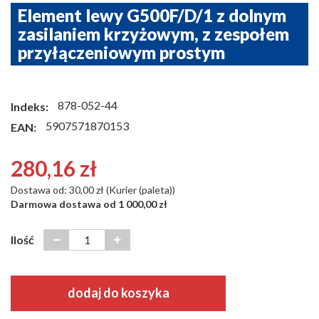
Element lewy G500F/D/1 z dolnym
zasilaniem krzyżowym, z zespołem
przyłączeniowym prostym
878-052-44
Indeks:
5907571870153
EAN:
280,16 zł
Dostawa od: 30,00 zł (Kurier (paleta))
Darmowa dostawa od 1 000,00 zł
Ilość
dodaj do koszyka