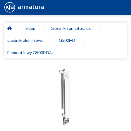
Sklep
Grzejniki i armatura c.o.
grzejniki aluminiowe
G500F/D
Element lewy G500F/D/...