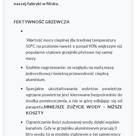
naszej fabryki w Nisku.
FEKTYWNOŚĆ GRZEWCZA
Wartość mocy cieplnej dla średniej temperatury
50°C na poziomie nawet o ponad 90% większym niż
popularne stalowe grzejniki płytowe tej samej
masy.
Szybkie nagrzewanie: ze względu na małą masę
jednostkową i świetną przewodność cieplną
aluminium.
Specjalne ukształtowanie wylotów powietrza:
ogrzane powietrze jest kierowane bezpośrednio do
środka pomieszczenia, a nie w górę odbijając się od
parapetu.
MNIEJSZE ZUŻYCIE WODY – NIŻSZE
KOSZTY
Ograniczenie ilości zużywanej wody, dzięki wąskim
kanałom. Gdy w grzejniku aluminiowym pracują 3
litry wody, to w modelu stalowym o tej samej mocy