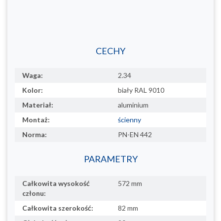
CECHY
Waga:
2.34
Kolor:
biały RAL 9010
Materiał:
aluminium
Montaż:
ścienny
Norma:
PN-EN 442
PARAMETRY
Całkowita wysokość
572 mm
członu:
Całkowita szerokość:
82 mm