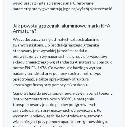
współpraca z instalacją miedzianą. Oferowane
parametry pracy gwarantują jego najwyższą skuteczność.
Jak powstają grzejniki aluminiowe marki KFA
Armatura?
Wszystko zaczyna się od małych sztabek aluminium
zwanych gąskami. Do produkcji naszego grzejnika
stosowany jest wysokiej jakości materiał o
podwyższonych wymaganiach dla grupy pierwiastków
składu chemicznego wg standardu Armatura w oparciu o
normę PN-EN 1676. Co ważne, dla każdego wytopu
badamy ten skład przy pomocy spektrometru typu
Spectromax, a także sprawdzemy strukturę
krystalograficzną przy pomocy mikroskopu.
Gąski trafiają do pieca topielnego, gdzie materiał topiony
jest w temperaturze około 850°C, a następnie
transportowany jest do pieców podgrzewczych
zainstalowanych przy maszynach odlewniczych. Po
wykonaniu odlewy są ściśle kontrolowane, zarówno
wizualnie, jak i przy pomocy aparatu rentgenowskiego.