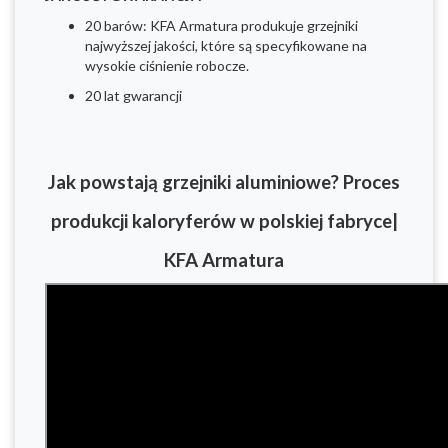
20 barów: KFA Armatura produkuje grzejniki
najwyższej jakości, które są specyfikowane na
wysokie ciśnienie robocze.
20 lat gwarancji
Jak powstają grzejniki aluminiowe? Proces
produkcji kaloryferów w polskiej fabryce|
KFA Armatura