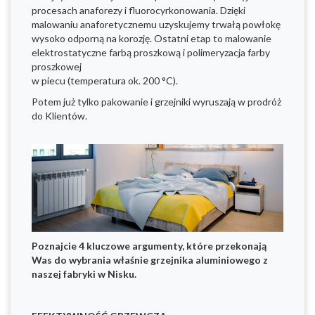
procesach anaforezy i fluorocyrkonowania. Dzięki
malowaniu anaforetycznemu uzyskujemy trwałą powłokę
wysoko odporną na korozję. Ostatni etap to malowanie
elektrostatyczne farbą proszkową i polimeryzacja farby
proszkowej
w piecu (temperatura ok. 200 °C).
Potem już tylko pakowanie i grzejniki wyruszają w prodróż
do Klientów.
Poznajcie 4 kluczowe argumenty, które przekonają
Was do wybrania właśnie grzejnika aluminiowego z
naszej fabryki w Nisku.