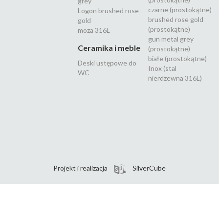
grey
czarne (prostokątne)
Logon brushed rose
brushed rose gold
gold
(prostokątne)
moza 316L
gun metal grey
Ceramika i meble
(prostokątne)
białe (prostokątne)
Deski ustępowe do
Inox (stal
WC
nierdzewna 316L)
Projekt i realizacja
SilverCube