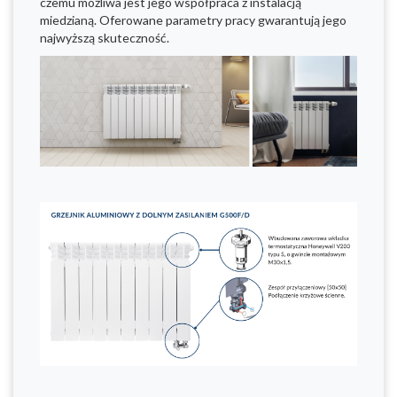
czemu możliwa jest jego współpraca z instalacją
miedzianą. Oferowane parametry pracy gwarantują jego
najwyższą skuteczność.