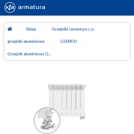
Sklep
Grzejniki i armatura c.o.
grzejniki aluminiowe
G500F/D
Grzejnik aluminiowy G...