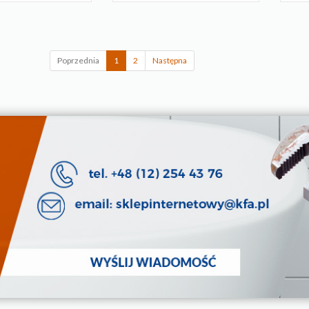
Poprzednia
1
2
Następna