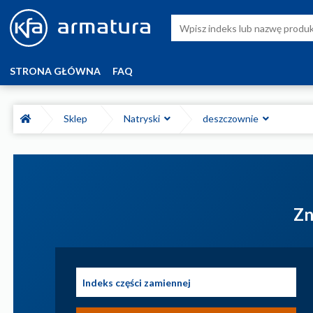
STRONA GŁÓWNA
FAQ
Sklep
Natryski
deszczownie
Zn