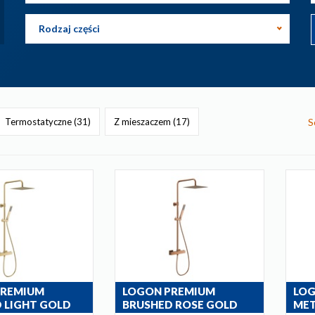
Rodzaj części
S
Termostatyczne
(31)
Z mieszaczem
(17)
PREMIUM
LOGON PREMIUM
LOG
 LIGHT GOLD
BRUSHED ROSE GOLD
MET