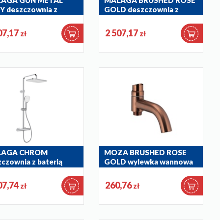
AGA GUN METAL
MALAGA BRUSHED ROSE
Y deszczownia z
GOLD deszczownia z
rią termostatyczną
baterią termostatyczną
-910-61
5756-910-34
07,17
2 507,17
zł
zł
LAGA CHROM
MOZA BRUSHED ROSE
czownia z baterią
GOLD wylewka wannowa
mostatyczną
do kompletacji z
deszczownią
-910-00
07,74
260,76
zł
zł
835-670-34