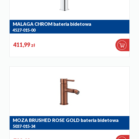
MALAGA CHROM bateria bidetowa
4527-015-00
411,99
zł
MOZA BRUSHED ROSE GOLD bateria bidetowa
5037-015-34