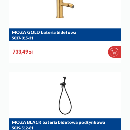
MOZA GOLD bateria bidetowa
5037-015-31
733,49
zł
MOZA BLACK bateria bidetowa podtynkowa
5039-512-81