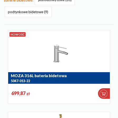
baterie bidetowe:
podtynkowe bidetowe
(9)
NOWOŚĆ
MOZA 316L bateria bidetowa
5047-013-22
699,87
zł