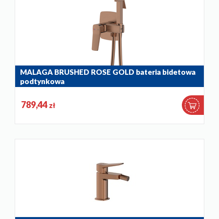
MALAGA BRUSHED ROSE GOLD bateria bidetowa
podtynkowa
4529-512-34
789,44
zł