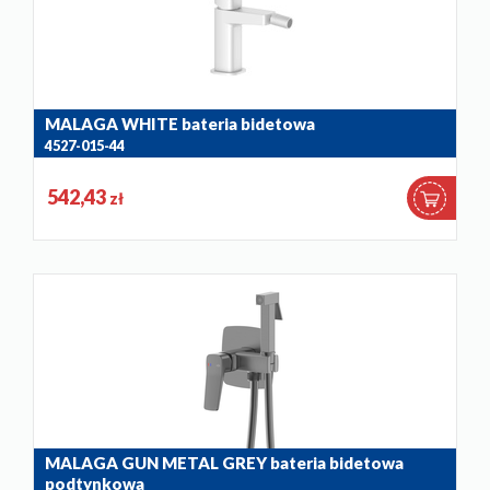
MALAGA WHITE bateria bidetowa
4527-015-44
542,43
zł
MALAGA GUN METAL GREY bateria bidetowa
podtynkowa