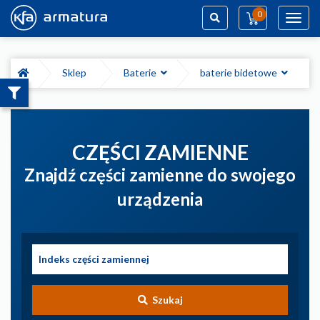
0
Toggl
navig
Szukaj
Sklep
Baterie
baterie bidetowe
CZĘŚCI ZAMIENNE
Znajdź części zamienne do swojego
urządzenia
Szukaj