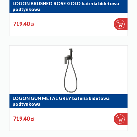
LOGON BRUSHED ROSE GOLD bateria bidetowa
podtynkowa
5139-512-34
719,40
zł
LOGON GUN METAL GREY bateria bidetowa
podtynkowa
5139-512-61
719,40
zł