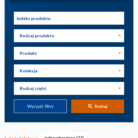
Rodzaj produktu
Produkt
Kolekcja
Rodzaj części
Wyczyść filtry
Szukaj
jednouchwytowe
(33)