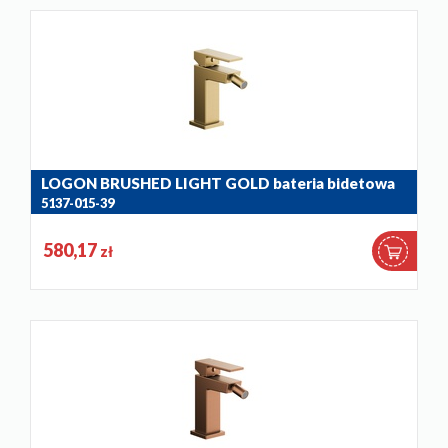
LOGON BRUSHED LIGHT GOLD bateria bidetowa
5137-015-39
580,17
zł