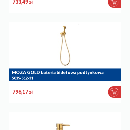
733,49
zł
MOZA GOLD bateria bidetowa podtynkowa
5039-512-31
796,17
zł