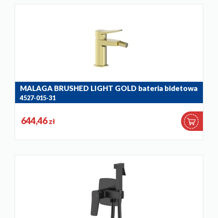
MALAGA BRUSHED LIGHT GOLD bateria bidetowa
4527-015-31
644,46
zł