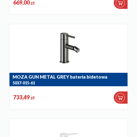
669,00
zł
MOZA GUN METAL GREY bateria bidetowa
5037-015-61
733,49
zł