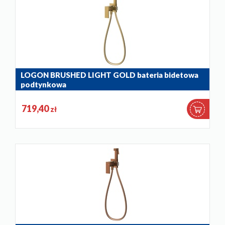
LOGON BRUSHED LIGHT GOLD bateria bidetowa
podtynkowa
5139-512-39
719,40
zł