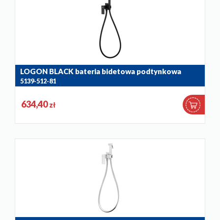
LOGON BLACK bateria bidetowa podtynkowa
5139-512-81
634,40
zł