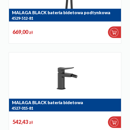
MALAGA BLACK bateria bidetowa podtynkowa
4529-512-81
669,00
zł
MALAGA BLACK bateria bidetowa
4527-015-81
542,43
zł