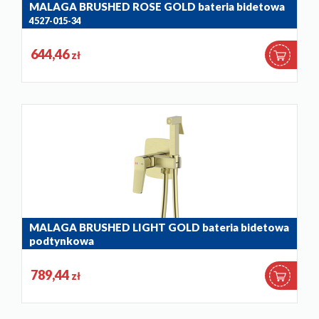
MALAGA BRUSHED ROSE GOLD bateria bidetowa
4527-015-34
644,46
zł
MALAGA BRUSHED LIGHT GOLD bateria bidetowa
podtynkowa
4529-512-31
789,44
zł