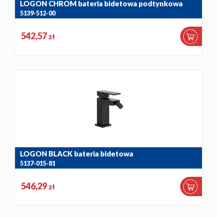
LOGON CHROM bateria bidetowa podtynkowa
5139-512-00
542,57
zł
LOGON BLACK bateria bidetowa
5137-015-81
546,29
zł