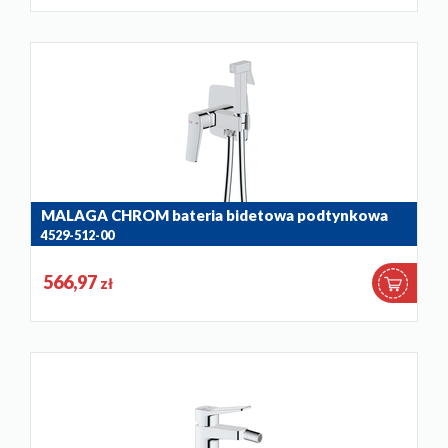
MALAGA CHROM bateria bidetowa podtynkowa
4529-512-00
566,97
zł