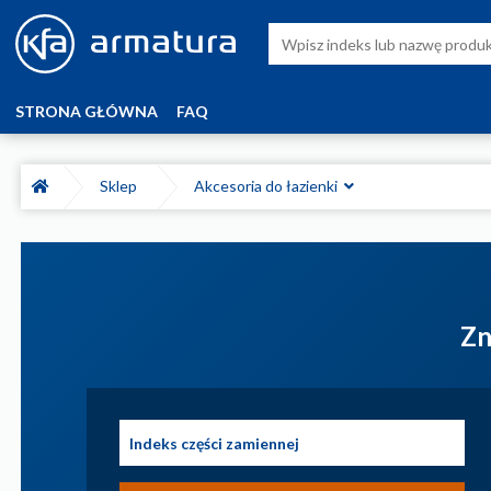
STRONA GŁÓWNA
FAQ
Sklep
Akcesoria do łazienki
Zn