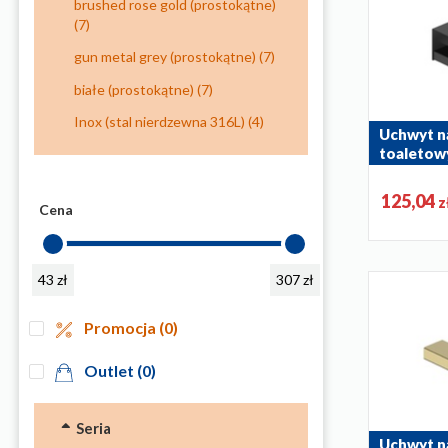
brushed rose gold (prostokątne)
(7)
gun metal grey (prostokątne)
(7)
białe (prostokątne)
(7)
Inox (stal nierdzewna 316L)
(4)
Uchwyt n
toaletow
864-038-81
125,04
z
Cena
43 zł
307 zł
Promocja
(0)
Outlet
(0)
Seria
Uchwyt n