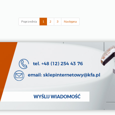
Poprzednia
1
2
3
Następna