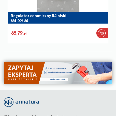
Regulator ceramiczny R4 niski
884-009-86
65,79
zł