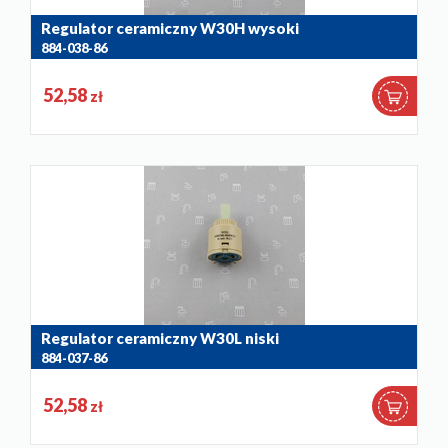
Regulator ceramiczny W30H wysoki
884-038-86
52,58
zł
Regulator ceramiczny W30L niski
884-037-86
52,58
zł