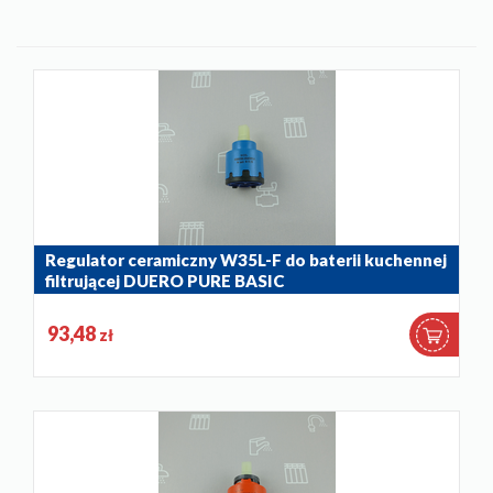
Regulator ceramiczny W35L-F do baterii kuchennej
filtrującej DUERO PURE BASIC
884-042-86
93,48
zł