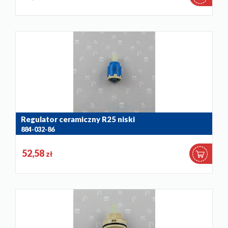
Regulator ceramiczny R25 niski
884-032-86
52,58
zł