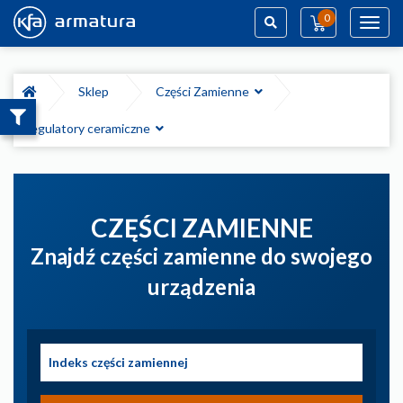
0
Toggl
navig
Szukaj
Sklep
Części Zamienne
Regulatory ceramiczne
CZĘŚCI ZAMIENNE
Znajdź części zamienne do swojego
urządzenia