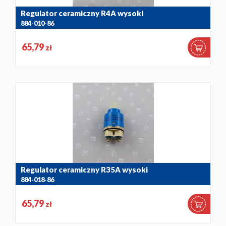
Regulator ceramiczny R4A wysoki
884-010-86
65,79
zł
Regulator ceramiczny R35A wysoki
884-018-86
65,79
zł