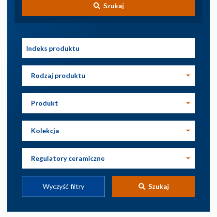
Szukaj
Rodzaj produktu
Produkt
Kolekcja
Regulatory ceramiczne
Wyczyść filtry
Szukaj