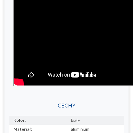
CECHY
Kolor:
biały
Materiał:
aluminium