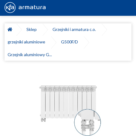
Sklep
Grzejniki i armatura c.o.
grzejniki aluminiowe
G500F/D
Grzejnik aluminiowy G...