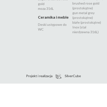
brushed rose gold
gold
(prostokątne)
moza 316L
gun metal grey
Ceramika i meble
(prostokątne)
białe (prostokątne)
Deski ustępowe do
Inox (stal
WC
nierdzewna 316L)
Projekt i realizacja
SilverCube