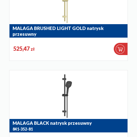
MALAGA BRUSHED LIGHT GOLD natrysk
przesuwny
841-352-31
525,47
zł
MALAGA BLACK natrysk przesuwny
841-352-81