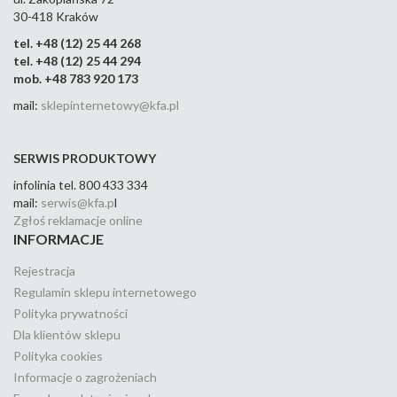
30-418 Kraków
tel. +48 (12) 25 44 268
tel. +48 (12) 25 44 294
mob. +48 783 920 173
mail:
sklepinternetowy@kfa.pl
SERWIS PRODUKTOWY
infolinia tel. 800 433 334
mail:
serwis@kfa.p
l
Zgłoś reklamacje online
INFORMACJE
Rejestracja
Regulamin sklepu internetowego
Polityka prywatności
Dla klientów sklepu
Polityka cookies
Informacje o zagrożeniach