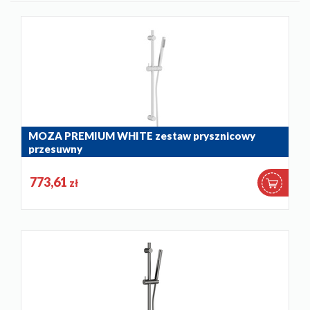
MOZA PREMIUM WHITE zestaw prysznicowy
przesuwny
841-363-44
773,61
zł