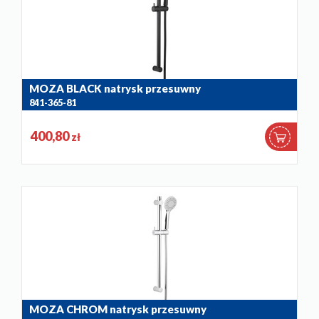
MOZA BLACK natrysk przesuwny
841-365-81
400,80
zł
MOZA CHROM natrysk przesuwny