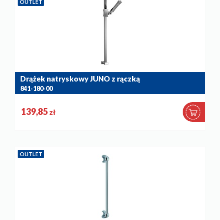
OUTLET
Drążek natryskowy JUNO z rączką
841-180-00
139,85
zł
OUTLET