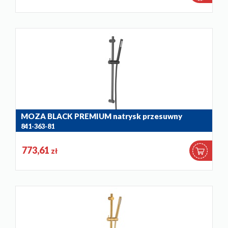
MOZA BLACK PREMIUM natrysk przesuwny
841-363-81
773,61
zł