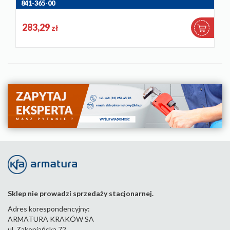
841-365-00
283,29
zł
Sklep nie prowadzi sprzedaży stacjonarnej.
Adres korespondencyjny:
ARMATURA KRAKÓW SA
ul. Zakopiańska 72