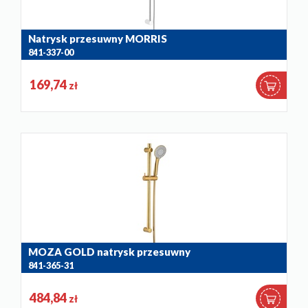
Natrysk przesuwny MORRIS
841-337-00
169,74
zł
MOZA GOLD natrysk przesuwny
841-365-31
484,84
zł