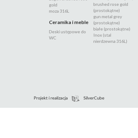
brushed rose gold
gold
(prostokątne)
moza 316L
gun metal grey
Ceramika i meble
(prostokątne)
białe (prostokątne)
Deski ustępowe do
Inox (stal
WC
nierdzewna 316L)
Projekt i realizacja
SilverCube