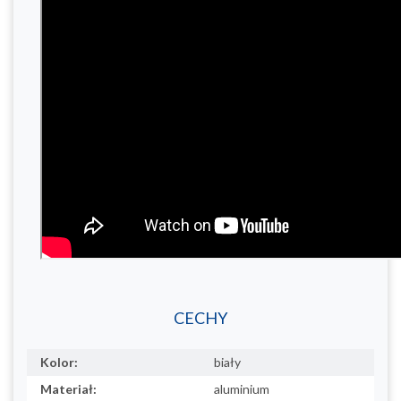
CECHY
Kolor:
biały
Materiał:
aluminium