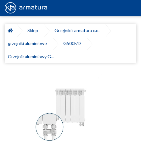
Sklep
Grzejniki i armatura c.o.
grzejniki aluminiowe
G500F/D
Grzejnik aluminiowy G...