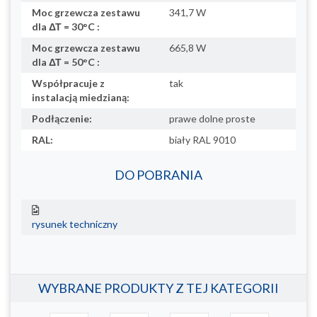
Moc grzewcza zestawu
341,7 W
dla ΔΤ = 30°C :
Moc grzewcza zestawu
665,8 W
dla ΔΤ = 50°C :
Współpracuje z
tak
instalacją miedzianą:
Podłączenie:
prawe dolne proste
RAL:
biały RAL 9010
DO POBRANIA
rysunek techniczny
WYBRANE PRODUKTY Z TEJ KATEGORII