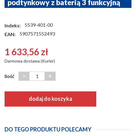
podtynkowy z baterią 3 funkcyjną
5539-401-00
Indeks:
5907571552493
EAN:
1 633,56 zł
Darmowa dostawa (Kurier)
Ilość
dodaj do koszyka
DO TEGO PRODUKTU POLECAMY