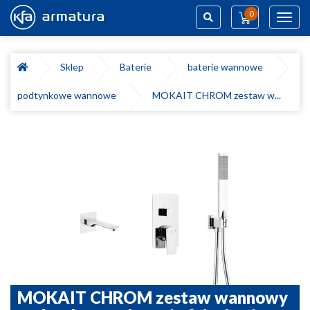
0
Toggl
navig
Szukaj
Sklep
Baterie
baterie wannowe
podtynkowe wannowe
MOKAIT CHROM zestaw w...
MOKAIT CHROM zestaw wannowy