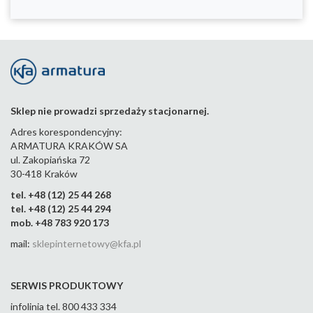
Sklep nie prowadzi sprzedaży stacjonarnej.
Adres korespondencyjny:
ARMATURA KRAKÓW SA
ul. Zakopiańska 72
30-418 Kraków
tel. +48 (12) 25 44 268
tel. +48 (12) 25 44 294
mob. +48 783 920 173
mail:
sklepinternetowy@kfa.pl
SERWIS PRODUKTOWY
infolinia tel. 800 433 334