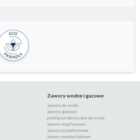
Zawory wodne i gazowe
zawory do wody
zawory gazowe
przyłącza elastyczne do wody
zawory wypływowe
zawory przepływowe
zawory wodne kątowe