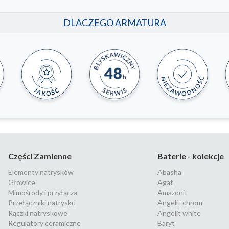
DLACZEGO ARMATURA
Części Zamienne
Baterie - kolekcje
Elementy natrysków
Abasha
Głowice
Agat
Mimośrody i przyłącza
Amazonit
Przełączniki natrysku
Angelit chrom
Rączki natryskowe
Angelit white
Regulatory ceramiczne
Baryt