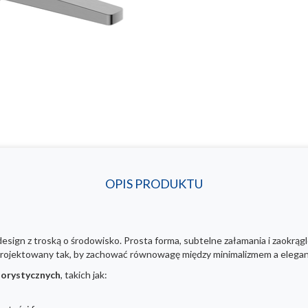
OPIS PRODUKTU
esign z troską o środowisko. Prosta forma, subtelne załamania i zaokrąg
aprojektowany tak, by zachować równowagę między minimalizmem a elegan
lorystycznych
, takich jak: