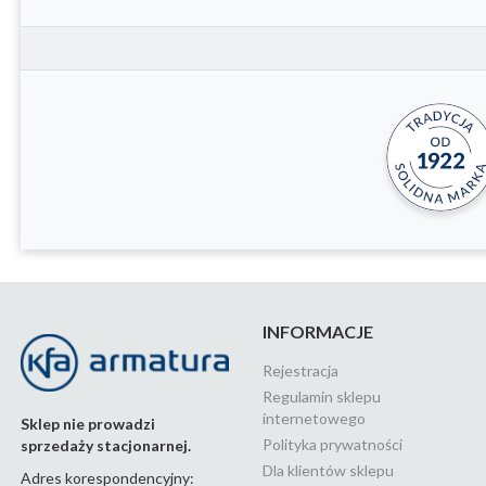
INFORMACJE
Rejestracja
Regulamin sklepu
internetowego
Sklep nie prowadzi
Polityka prywatności
sprzedaży stacjonarnej.
Dla klientów sklepu
Adres korespondencyjny: