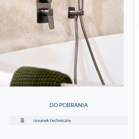
DO POBRANIA
rysunek techniczny