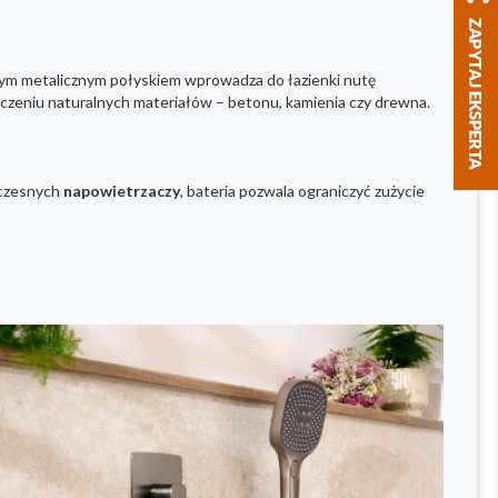
elnym metalicznym połyskiem wprowadza do łazienki nutę
oczeniu naturalnych materiałów – betonu, kamienia czy drewna.
oczesnych
napowietrzaczy
, bateria pozwala ograniczyć zużycie