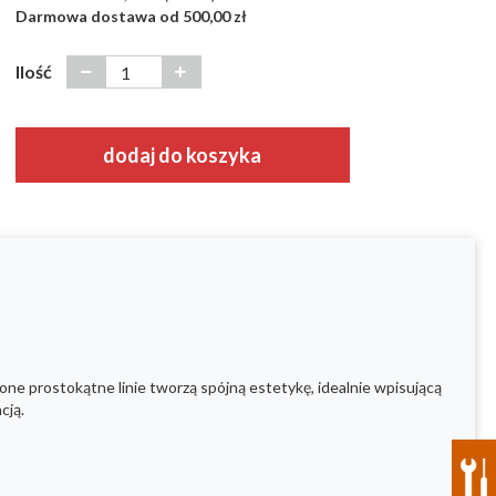
Darmowa dostawa od 500,00 zł
Ilość
dodaj do koszyka
lone prostokątne linie tworzą spójną estetykę, idealnie wpisującą
cją.