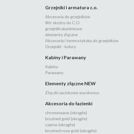
Grzejniki i armatura c.o.
Akcesoria do grzejników
filtr skośny do C.O
grzejniki aluminiowe
elementy złączne
Akcesoria i termostatyka do grzejników
Grzejniki - kolory
Kabiny i Parawany
Kabiny
Parawany
Elementy złączne NEW
Złączki zaciskowe eurokonus
Akcesoria do łazienki
chromowane (okrągłe)
brushed gold (okrągłe)
czarne (okrągłe)
brushed rose gold (okrągłe)