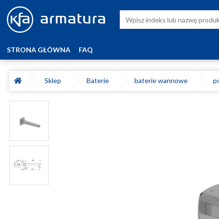
STRONA GŁÓWNA
FAQ
Sklep
Baterie
baterie wannowe
p