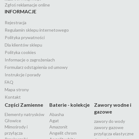
Zgłoś reklamacje online
INFORMACJE
Rejestracja
Regulamin sklepu internetowego
Polityka prywatności
Dla klientów sklepu
Polityka cookies
Informacje o zagrożeniach
Formularz odstąpienia od umowy
Instrukcje i porady
FAQ
Mapa strony
Kontakt
Części Zamienne
Baterie - kolekcje
Zawory wodne i
gazowe
Elementy natrysków
Abasha
Głowice
Agat
zawory do wody
Mimośrody i
Amazonit
zawory gazowe
przyłącza
Angelit chrom
przyłącza elastyczne