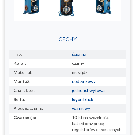
CECHY
Typ:
ścienna
Kolor:
czarny
Materiał:
mosiądz
Montaż:
podtynkowy
Charakter:
jednouchwytowa
Seria:
logon black
Przeznaczenie:
wannowy
Gwarancja:
10 lat na szczelność
baterii oraz pracę
regulatorów ceramicznych