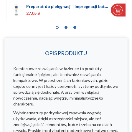
Preparat do pielęgnacji i impregnacji baterii czarnych
27,05
zł
OPIS PRODUKTU
Komfortowe rozwiązania w łazience to produkty
funkcjonalne i piękne, ale to również rozwiązania
kompaktowe. W przestrzeniach łazienkowych, gdzie
często cenny jest każdy centymetr, systemy podtynkowe
sprawdzają się doskonale. A przy tym wyglądają
nowocześnie, nadając wnętrzu minimalistycznego
charakteru.
Wybór armatury podtynkowej zapewnia wygodę
użytkowania, dzięki oszczędności miejsca, ale też
zmniejszając ilość elementów, które trzeba na co dzień
czyścić. Płaskie fronty baterii podtynkowych łatwo umyć,