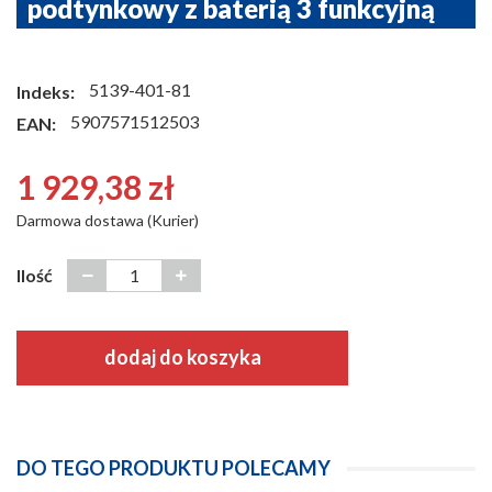
podtynkowy z baterią 3 funkcyjną
5139-401-81
Indeks:
5907571512503
EAN:
1 929,38 zł
Darmowa dostawa (Kurier)
Ilość
dodaj do koszyka
DO TEGO PRODUKTU POLECAMY