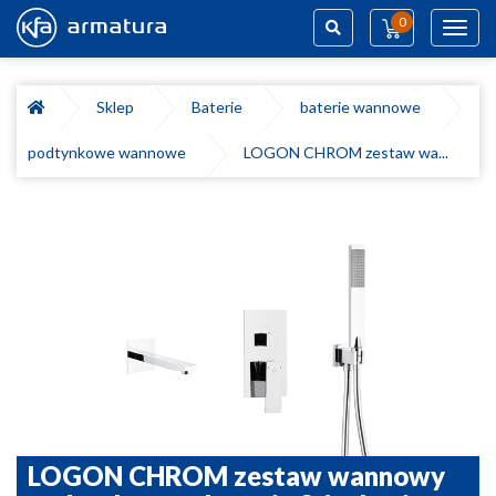
0
Toggl
navig
Szukaj
Sklep
Baterie
baterie wannowe
podtynkowe wannowe
LOGON CHROM zestaw wa...
LOGON CHROM zestaw wannowy