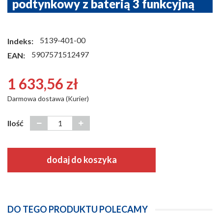
podtynkowy z baterią 3 funkcyjną
5139-401-00
Indeks:
5907571512497
EAN:
1 633,56 zł
Darmowa dostawa (Kurier)
Ilość
dodaj do koszyka
DO TEGO PRODUKTU POLECAMY