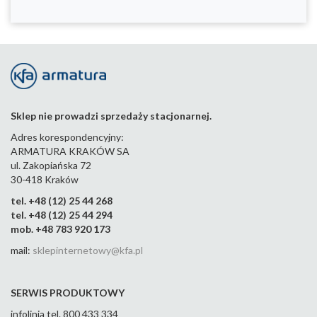
Sklep nie prowadzi sprzedaży stacjonarnej.
Adres korespondencyjny:
ARMATURA KRAKÓW SA
ul. Zakopiańska 72
30-418 Kraków
tel. +48 (12) 25 44 268
tel. +48 (12) 25 44 294
mob. +48 783 920 173
mail:
sklepinternetowy@kfa.pl
SERWIS PRODUKTOWY
infolinia tel. 800 433 334