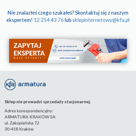
Nie znalazłeś czego szukałeś? Skontaktuj się z naszym
ekspertem!
12 254 43 76
lub
sklepinternetowy@kfa.pl
Sklep nie prowadzi sprzedaży stacjonarnej.
Adres korespondencyjny:
ARMATURA KRAKÓW SA
ul. Zakopiańska 72
30-418 Kraków