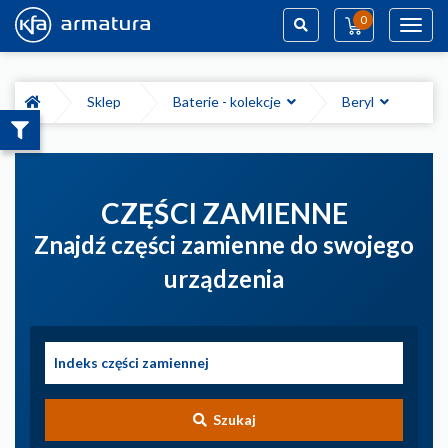
0
Toggl
navig
Szukaj
Sklep
Baterie - kolekcje
Beryl
CZĘŚCI ZAMIENNE
Znajdź części zamienne do swojego
urządzenia
Szukaj