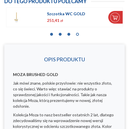
DO TEGO PRODUKTU POLECAMY
Szczotka WC GOLD
251,41
zł
OPIS PRODUKTU
MOZA BRUSHED GOLD
Jak mówi znane, polskie przysłowie: nie wszystko złoto,
co się świeci. Warto więc stawiać na produkty o
sprawdzonej jakości i funkcjonalności. Takie jak nasza
kolekcja Moza, którą prezentujemy w nowej, złotej
odsłonie.
Kolekcja Moza to nasz bestseller ostatnich 2 lat, dlatego
zdecydowaliśmy się na wprowadzenie nowej wersji
kolorystycznej w odcieniu szczotkowanego złota. Kolor