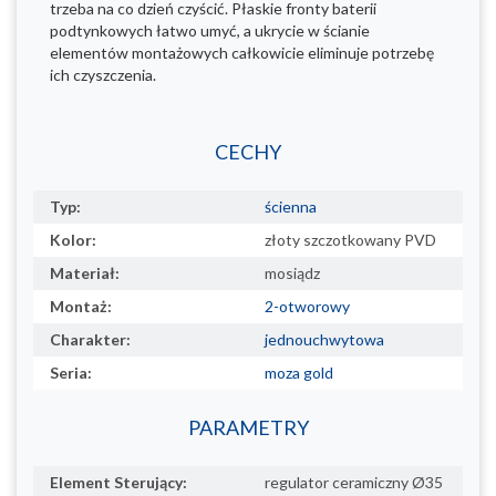
trzeba na co dzień czyścić. Płaskie fronty baterii
podtynkowych łatwo umyć, a ukrycie w ścianie
elementów montażowych całkowicie eliminuje potrzebę
ich czyszczenia.
CECHY
Typ:
ścienna
Kolor:
złoty szczotkowany PVD
Materiał:
mosiądz
Montaż:
2-otworowy
Charakter:
jednouchwytowa
Seria:
moza gold
PARAMETRY
Element Sterujący:
regulator ceramiczny Ø35