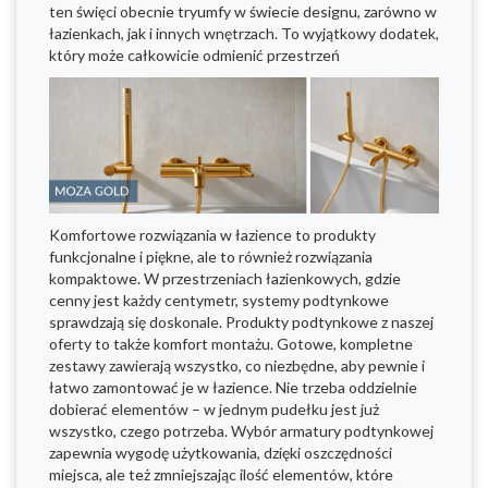
ten święci obecnie tryumfy w świecie designu, zarówno w
łazienkach, jak i innych wnętrzach. To wyjątkowy dodatek,
który może całkowicie odmienić przestrzeń
Komfortowe rozwiązania w łazience to produkty
funkcjonalne i piękne, ale to również rozwiązania
kompaktowe. W przestrzeniach łazienkowych, gdzie
cenny jest każdy centymetr, systemy podtynkowe
sprawdzają się doskonale. Produkty podtynkowe z naszej
oferty to także komfort montażu. Gotowe, kompletne
zestawy zawierają wszystko, co niezbędne, aby pewnie i
łatwo zamontować je w łazience. Nie trzeba oddzielnie
dobierać elementów – w jednym pudełku jest już
wszystko, czego potrzeba. Wybór armatury podtynkowej
zapewnia wygodę użytkowania, dzięki oszczędności
miejsca, ale też zmniejszając ilość elementów, które