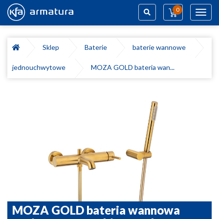
0
Toggl
navig
Szukaj
Sklep
Baterie
baterie wannowe
jednouchwytowe
MOZA GOLD bateria wan...
MOZA GOLD bateria wannowa