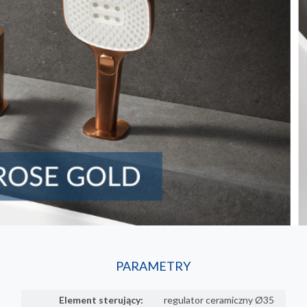
PARAMETRY
Element sterujący:
regulator ceramiczny Ø35