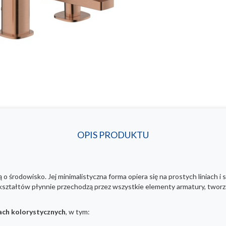
OPIS PRODUKTU
ą o środowisko. Jej minimalistyczna forma opiera się na prostych liniach i
ształtów płynnie przechodzą przez wszystkie elementy armatury, tworzą
ach kolorystycznych
, w tym: