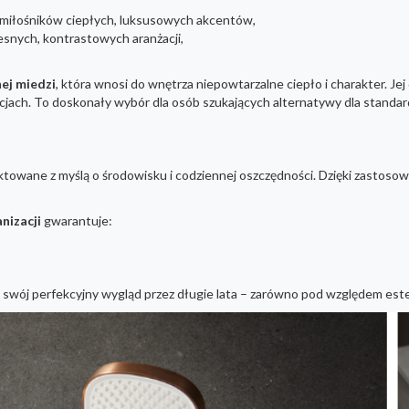
 miłośników ciepłych, luksusowych akcentów,
snych, kontrastowych aranżacji,
ej miedzi
, która wnosi do wnętrza niepowtarzalne ciepło i charakter. Je
acjach. To doskonały wybór dla osób szukających alternatywy dla stan
ektowane z myślą o środowisku i codziennej oszczędności. Dzięki zasto
nizacji
gwarantuje:
swój perfekcyjny wygląd przez długie lata – zarówno pod względem estety