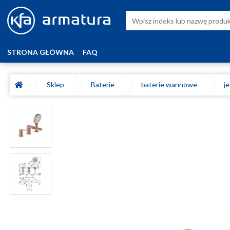
STRONA GŁÓWNA
FAQ
Sklep
Baterie
baterie wannowe
j