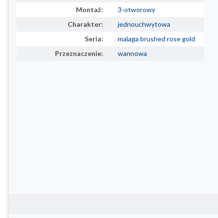
Montaż:
3-otworowy
Charakter:
jednouchwytowa
Seria:
malaga brushed rose gold
Przeznaczenie:
wannowa