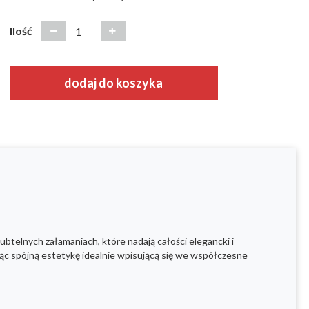
Ilość
dodaj do koszyka
 subtelnych załamaniach, które nadają całości elegancki i
c spójną estetykę idealnie wpisującą się we współczesne