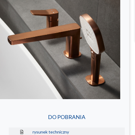
DO POBRANIA
rysunek techniczny