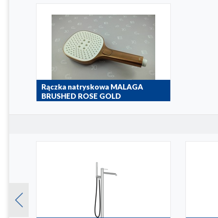
Rączka natryskowa MALAGA
BRUSHED ROSE GOLD
842-062-34