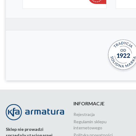
INFORMACJE
Rejestracja
Regulamin sklepu
internetowego
Sklep nie prowadzi
Polityka prywatności
sprzedaży stacjonarnej.