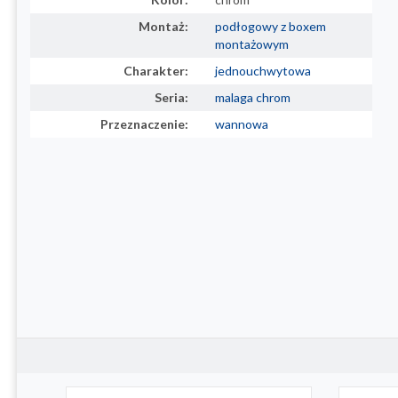
Montaż:
podłogowy z boxem
montażowym
Charakter:
jednouchwytowa
Seria:
malaga chrom
Przeznaczenie:
wannowa