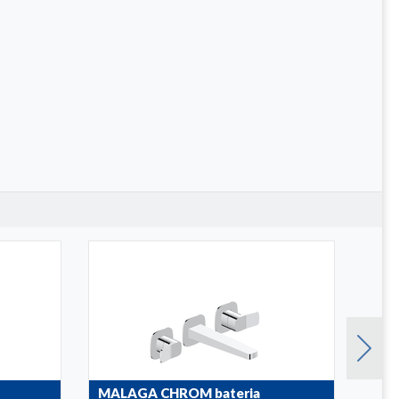
MALAGA CHROM bateria
MAL