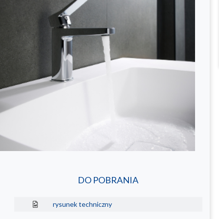
DO POBRANIA
rysunek techniczny