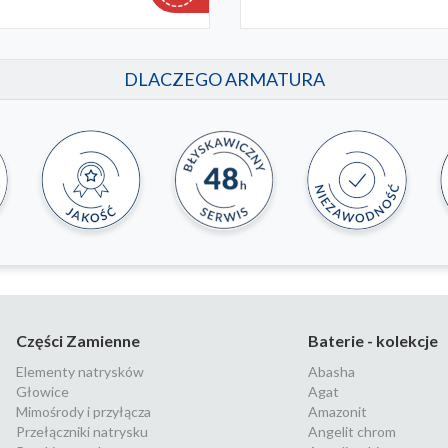
DLACZEGO ARMATURA
Części Zamienne
Baterie - kolekcje
Elementy natrysków
Abasha
Głowice
Agat
Mimośrody i przyłącza
Amazonit
Przełączniki natrysku
Angelit chrom