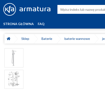
STRONA GŁÓWNA
FAQ
Sklep
Baterie
baterie wannowe
j