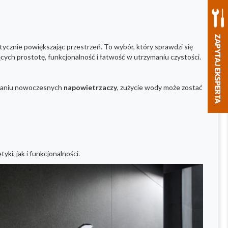
tycznie powiększając przestrzeń. To wybór, który sprawdzi się
cych prostotę, funkcjonalność i łatwość w utrzymaniu czystości.
sowaniu nowoczesnych
napowietrzaczy
, zużycie wody może zostać
ki, jak i funkcjonalności.