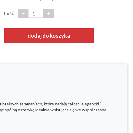
Ilość
dodaj do koszyka
 subtelnych załamaniach, które nadają całości elegancki i
c spójną estetykę idealnie wpisującą się we współczesne