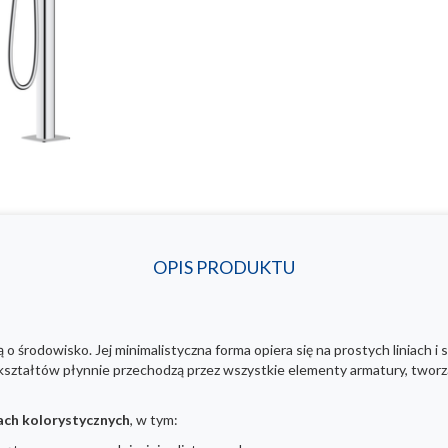
OPIS PRODUKTU
ą o środowisko. Jej minimalistyczna forma opiera się na prostych liniach i
ształtów płynnie przechodzą przez wszystkie elementy armatury, tworzą
ach kolorystycznych
, w tym: