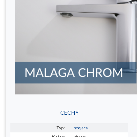
CECHY
Typ:
stojąca
Kolor:
chrom