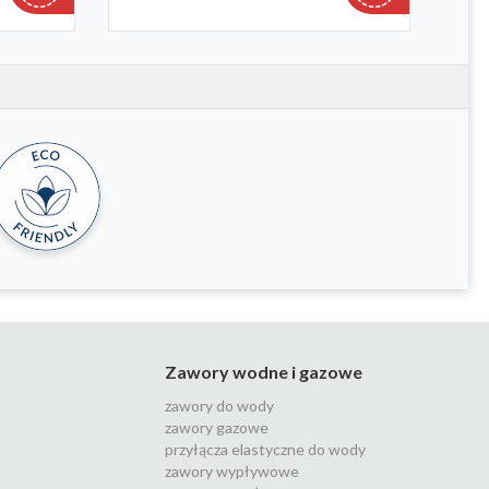
Zawory wodne i gazowe
zawory do wody
zawory gazowe
przyłącza elastyczne do wody
zawory wypływowe