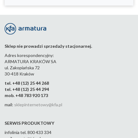
Sklep nie prowadzi sprzedaży stacjonarnej.
Adres korespondencyjny:
ARMATURA KRAKÓW SA
ul. Zakopiańska 72
30-418 Kraków
tel. +48 (12) 25 44 268
tel. +48 (12) 25 44 294
mob. +48 783 920 173
mail:
sklepinternetowy@kfa.pl
SERWIS PRODUKTOWY
infolinia tel. 800 433 334