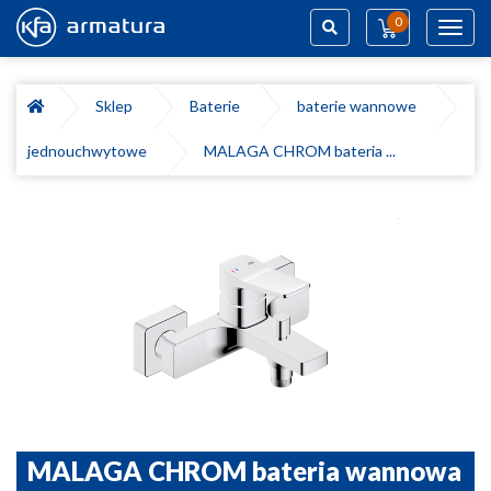
0
Toggl
navig
Szukaj
Sklep
Baterie
baterie wannowe
jednouchwytowe
MALAGA CHROM bateria ...
MALAGA CHROM bateria wannowa