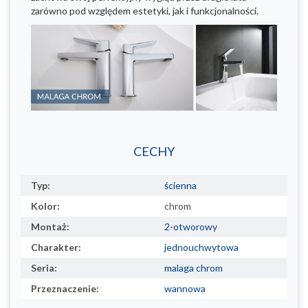
zarówno pod względem estetyki, jak i funkcjonalności.
CECHY
Typ:
ścienna
Kolor:
chrom
Montaż:
2-otworowy
Charakter:
jednouchwytowa
Seria:
malaga chrom
Przeznaczenie:
wannowa