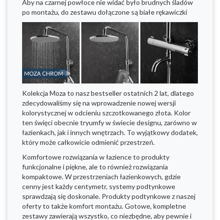
Aby na czarnej powłoce nie widać było brudnych śladów
po montażu, do zestawu dołączone są białe rękawiczki
Kolekcja Moza to nasz bestseller ostatnich 2 lat, dlatego
zdecydowaliśmy się na wprowadzenie nowej wersji
kolorystycznej w odcieniu szczotkowanego złota. Kolor
ten święci obecnie tryumfy w świecie designu, zarówno w
łazienkach, jak i innych wnętrzach. To wyjątkowy dodatek,
który może całkowicie odmienić przestrzeń.
Komfortowe rozwiązania w łazience to produkty
funkcjonalne i piękne, ale to również rozwiązania
kompaktowe. W przestrzeniach łazienkowych, gdzie
cenny jest każdy centymetr, systemy podtynkowe
sprawdzają się doskonale. Produkty podtynkowe z naszej
oferty to także komfort montażu. Gotowe, kompletne
zestawy zawierają wszystko, co niezbędne, aby pewnie i