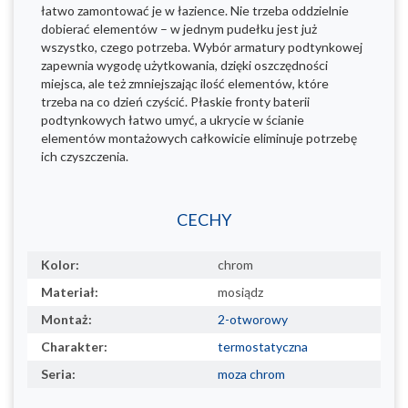
łatwo zamontować je w łazience. Nie trzeba oddzielnie
dobierać elementów – w jednym pudełku jest już
wszystko, czego potrzeba. Wybór armatury podtynkowej
zapewnia wygodę użytkowania, dzięki oszczędności
miejsca, ale też zmniejszając ilość elementów, które
trzeba na co dzień czyścić. Płaskie fronty baterii
podtynkowych łatwo umyć, a ukrycie w ścianie
elementów montażowych całkowicie eliminuje potrzebę
ich czyszczenia.
CECHY
Kolor:
chrom
Materiał:
mosiądz
Montaż:
2-otworowy
Charakter:
termostatyczna
Seria:
moza chrom