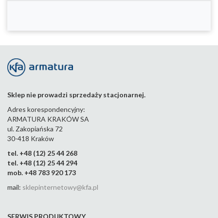
Sklep nie prowadzi sprzedaży stacjonarnej.
Adres korespondencyjny:
ARMATURA KRAKÓW SA
ul. Zakopiańska 72
30-418 Kraków
tel. +48 (12) 25 44 268
tel. +48 (12) 25 44 294
mob. +48 783 920 173
mail:
sklepinternetowy@kfa.pl
SERWIS PRODUKTOWY