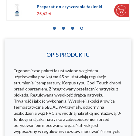
Preparat do czyszczenia łazienki
25,62
zł
OPIS PRODUKTU
Ergonomiczne pokrętła ustawione względem
użytkownika pod kątem 45 st. ułatwiają regulację
strumienia i temperatury. Korpus typu Cool Touch chroni
przed oparzeniem. Zintegrowany przełącznik natrysku z
blokadą. Regulowana wysokość drążka natrysku.
Trwałość i jakość wykonania. Wysokiej jakości głowica
termostatyczna SEDAL Wytrzymały, odporny na
uszkodzenia wąż PVC z wygodną nakrętką montażową. 3-
funkcyjna rączka natrysku z zabezpieczeniem przed
porysowaniem mocowania węża. Natrysk jest
wyposażony w regulowany rozstaw mocowań ściennych.