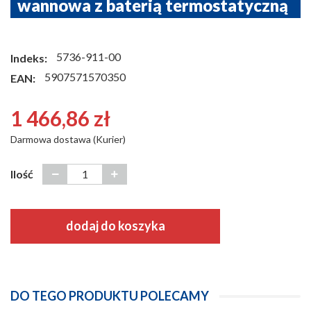
wannowa z baterią termostatyczną
5736-911-00
Indeks:
5907571570350
EAN:
1 466,86 zł
Darmowa dostawa (Kurier)
Ilość
dodaj do koszyka
DO TEGO PRODUKTU POLECAMY