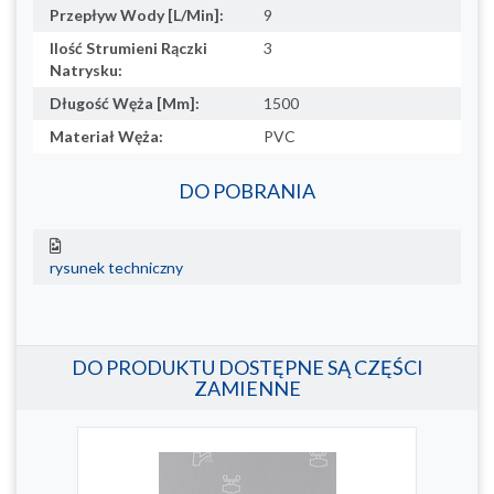
Przepływ Wody [L/Min]:
9
Ilość Strumieni Rączki
3
Natrysku:
Długość Węża [Mm]:
1500
Materiał Węża:
PVC
DO POBRANIA
rysunek techniczny
DO PRODUKTU DOSTĘPNE SĄ CZĘŚCI
ZAMIENNE