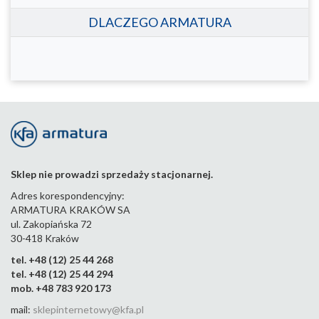
DLACZEGO ARMATURA
Sklep nie prowadzi sprzedaży stacjonarnej.
Adres korespondencyjny:
ARMATURA KRAKÓW SA
ul. Zakopiańska 72
30-418 Kraków
tel. +48 (12) 25 44 268
tel. +48 (12) 25 44 294
mob. +48 783 920 173
mail:
sklepinternetowy@kfa.pl