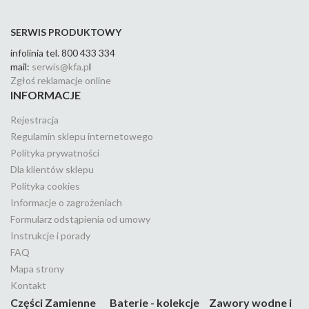
SERWIS PRODUKTOWY
infolinia tel. 800 433 334
mail:
serwis@kfa.p
l
Zgłoś reklamacje online
INFORMACJE
Rejestracja
Regulamin sklepu internetowego
Polityka prywatności
Dla klientów sklepu
Polityka cookies
Informacje o zagrożeniach
Formularz odstąpienia od umowy
Instrukcje i porady
FAQ
Mapa strony
Kontakt
Części Zamienne
Baterie - kolekcje
Zawory wodne i