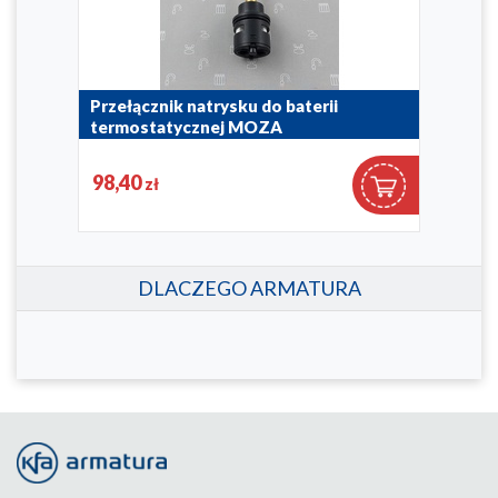
Przełącznik natrysku do baterii
termostatycznej MOZA
823-234-86
98,40
zł
DLACZEGO ARMATURA