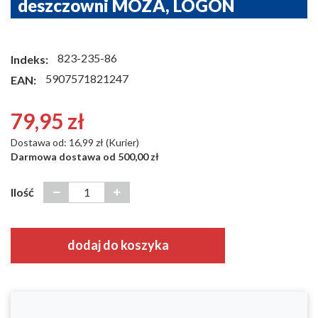
deszczowni MOZA, LOGON
823-235-86
Indeks:
5907571821247
EAN:
79,95 zł
Dostawa od: 16,99 zł (Kurier)
Darmowa dostawa od 500,00 zł
Ilość
dodaj do koszyka