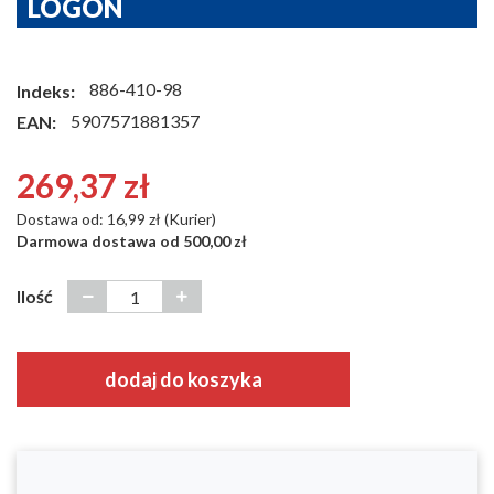
LOGON
886-410-98
Indeks:
5907571881357
EAN:
269,37 zł
Dostawa od: 16,99 zł (Kurier)
Darmowa dostawa od 500,00 zł
Ilość
dodaj do koszyka