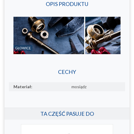
OPIS PRODUKTU
CECHY
Materiał:
mosiądz
TA CZĘŚĆ PASUJE DO