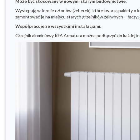
Może być stosowany w nowymi starym budownictwie.
Występują w formie członów (żeberek), które tworzą pakiety o
zamontować je na miejscu starych grzejników żeliwnych – łącz
Współpracuje ze wszystkimi instalacjami.
Grzejnik aluminiowy KFA Armatura można podłączyć do każdej ins