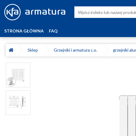
STRONA GŁÓWNA
FAQ
Sklep
Grzejniki i armatura c.o.
grzejniki a