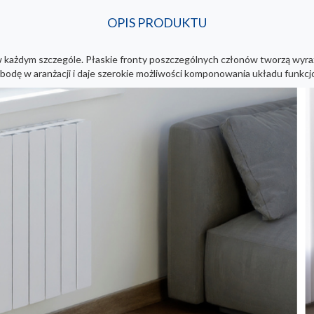
OPIS PRODUKTU
każdym szczególe. Płaskie fronty poszczególnych członów tworzą wyraz
bodę w aranżacji i daje szerokie możliwości komponowania układu funkcj