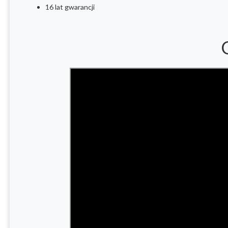
16 lat gwarancji