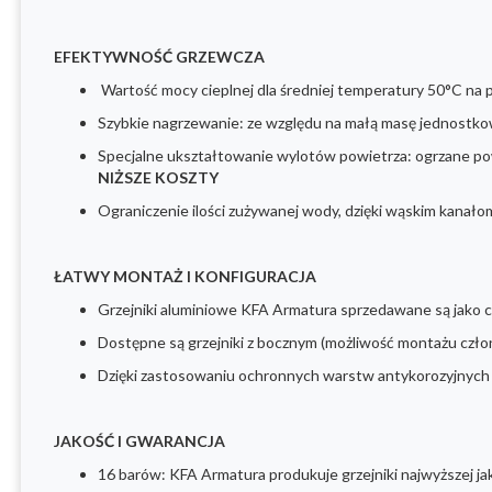
EFEKTYWNOŚĆ GRZEWCZA
Wartość mocy cieplnej dla średniej temperatury 50°C na 
Szybkie nagrzewanie: ze względu na małą masę jednostkow
Specjalne ukształtowanie wylotów powietrza: ogrzane powi
NIŻSZE KOSZTY
Ograniczenie ilości zużywanej wody, dzięki wąskim kanałom
ŁATWY MONTAŻ I KONFIGURACJA
Grzejniki aluminiowe KFA Armatura sprzedawane są jako 
Dostępne są grzejniki z bocznym (możliwość montażu człon
Dzięki zastosowaniu ochronnych warstw antykorozyjnych ju
JAKOŚĆ I GWARANCJA
16 barów: KFA Armatura produkuje grzejniki najwyższej ja