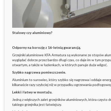
Stalowy czy aluminiowy?
Odporny na korozję z 16-letnią gwarancją.
Grzejniki aluminiowe KFA Armatura są wykonane ze stopów alumin
wyglądać dobrze przez bardzo długi czas, co daje im w tym przy
otwartym, a także w łazienkach, w których panuje duża wilgoć.
Szybko nagrzewa pomieszczenie.
Aluminium to surowiec, który szybko się nagrzewa i oddaje energię
kilkanaście razy szybciej niż w przypadku ogrzewania podłogowe
Lekki i łatwy w montażu.
Jedną z większych zalet grzejników aluminiowych, która często d
takiego grzejnika jest łatwiejszy.