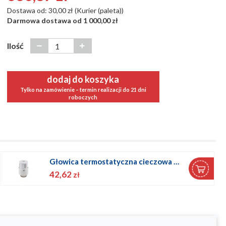
Dostawa od: 30,00 zł (Kurier (paleta))
Darmowa dostawa od 1 000,00 zł
Ilość
dodaj do koszyka
Tylko na zamówienie – termin realizacji do 21 dni
roboczych
Głowica termostatyczna cieczowa GT BIAŁA
52,82
zł