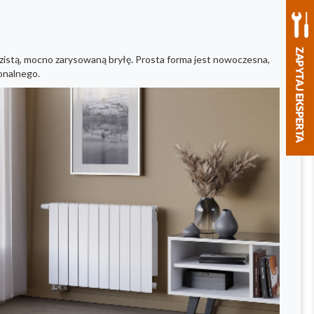
istą, mocno zarysowaną bryłę. Prosta forma jest nowoczesna,
onalnego.