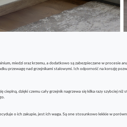
ium, miedzi oraz krzemu, a dodatkowo są zabezpieczane w procesie anaf
padku przewagę nad grzejnikami stalowymi. Ich odporność na korozję poz
 cieplną, dzięki czemu cały grzejnik nagrzewa się kilka razy szybciej niż
go.
ecyduje o ich zakupie, jest ich waga. Są one stosunkowo lekkie w porów