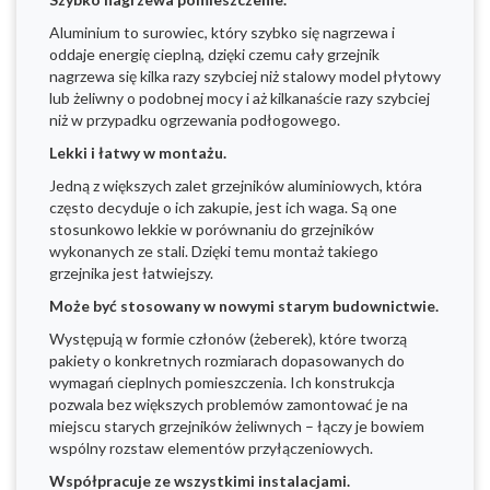
Aluminium to surowiec, który szybko się nagrzewa i
oddaje energię cieplną, dzięki czemu cały grzejnik
nagrzewa się kilka razy szybciej niż stalowy model płytowy
lub żeliwny o podobnej mocy i aż kilkanaście razy szybciej
niż w przypadku ogrzewania podłogowego.
Lekki i łatwy w montażu.
Jedną z większych zalet grzejników aluminiowych, która
często decyduje o ich zakupie, jest ich waga. Są one
stosunkowo lekkie w porównaniu do grzejników
wykonanych ze stali. Dzięki temu montaż takiego
grzejnika jest łatwiejszy.
Może być stosowany w nowymi starym budownictwie.
Występują w formie członów (żeberek), które tworzą
pakiety o konkretnych rozmiarach dopasowanych do
wymagań cieplnych pomieszczenia. Ich konstrukcja
pozwala bez większych problemów zamontować je na
miejscu starych grzejników żeliwnych – łączy je bowiem
wspólny rozstaw elementów przyłączeniowych.
Współpracuje ze wszystkimi instalacjami.