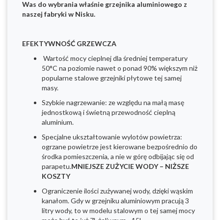
Was do wybrania właśnie grzejnika aluminiowego z
naszej fabryki w Nisku.
EFEKTYWNOŚĆ GRZEWCZA
Wartość mocy cieplnej dla średniej temperatury
50°C na poziomie nawet o ponad 90% większym niż
popularne stalowe grzejniki płytowe tej samej
masy.
Szybkie nagrzewanie: ze względu na małą masę
jednostkową i świetną przewodność cieplną
aluminium.
Specjalne ukształtowanie wylotów powietrza:
ogrzane powietrze jest kierowane bezpośrednio do
środka pomieszczenia, a nie w górę odbijając się od
parapetu.
MNIEJSZE ZUŻYCIE WODY – NIŻSZE
KOSZTY
Ograniczenie ilości zużywanej wody, dzięki wąskim
kanałom. Gdy w grzejniku aluminiowym pracują 3
litry wody, to w modelu stalowym o tej samej mocy