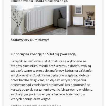
komponowania układu funkcjonalnego.
Stalowy czy aluminiowy?
Odporny na korozję z 16-letnią gwarancją.
Grzejniki aluminiowe KFA Armatura są wykonane ze
stopów aluminium, miedzi oraz krzemu, a dodatkowo są
zabezpieczane w procesie anaforezy, która ma działanie
antykorozyjne. Dzięki temu będą one wyglądać dobrze
przez bardzo długi czas, co daje im w tym przypadku
przewagę nad grzejnikami stalowymi. Ich odporność na
korozję pozwala na zamontowanie ich zarówno w obiegu
zamkniętym, jak i otwartym, a także w łazienkach, w
których panuje duża wilgoć.
Szybko nagrzewa pomieszczenie.