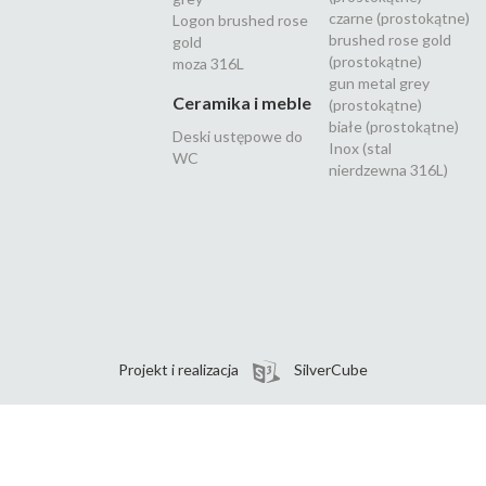
czarne (prostokątne)
Logon brushed rose
brushed rose gold
gold
(prostokątne)
moza 316L
gun metal grey
Ceramika i meble
(prostokątne)
białe (prostokątne)
Deski ustępowe do
Inox (stal
WC
nierdzewna 316L)
Projekt i realizacja
SilverCube