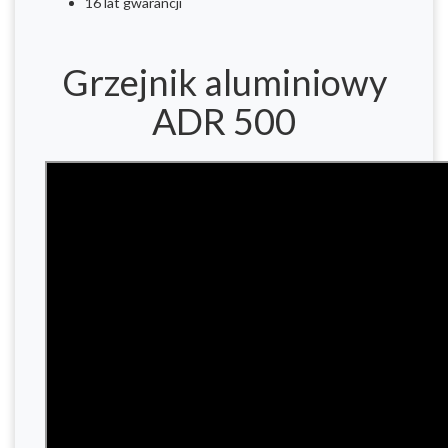
16 lat gwarancji
Grzejnik aluminiowy
ADR 500