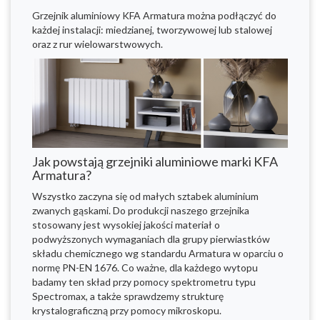
Grzejnik aluminiowy KFA Armatura można podłączyć do
każdej instalacji: miedzianej, tworzywowej lub stalowej
oraz z rur wielowarstwowych.
Jak powstają grzejniki aluminiowe marki KFA
Armatura?
Wszystko zaczyna się od małych sztabek aluminium
zwanych gąskami. Do produkcji naszego grzejnika
stosowany jest wysokiej jakości materiał o
podwyższonych wymaganiach dla grupy pierwiastków
składu chemicznego wg standardu Armatura w oparciu o
normę PN-EN 1676. Co ważne, dla każdego wytopu
badamy ten skład przy pomocy spektrometru typu
Spectromax, a także sprawdzemy strukturę
krystalograficzną przy pomocy mikroskopu.