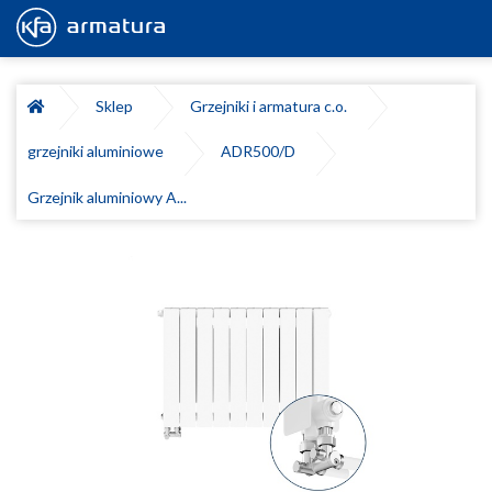
Sklep
Grzejniki i armatura c.o.
grzejniki aluminiowe
ADR500/D
Grzejnik aluminiowy A...