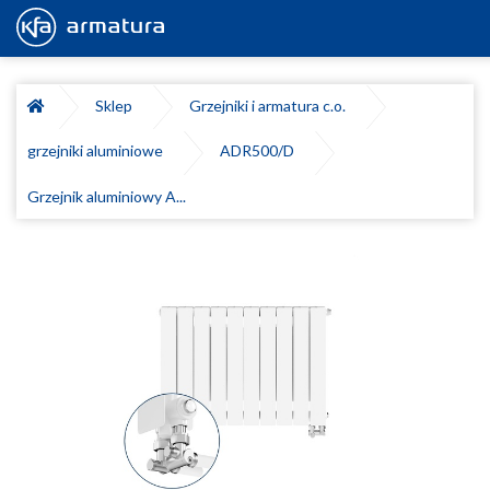
Sklep
Grzejniki i armatura c.o.
grzejniki aluminiowe
ADR500/D
Grzejnik aluminiowy A...