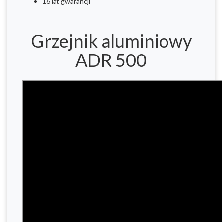
16 lat gwarancji
Grzejnik aluminiowy
ADR 500