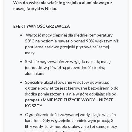
Was do wybrania właśnie grzejnika aluminiowego z
naszej fabryki w Nisku.
EFEKTYWNOŚĆ GRZEWCZA
Wartość mocy cieplnej dla średniej temperatury
50°C na poziomie nawet o ponad 90% większym niż
popularne stalowe grzejniki płytowe tej samej
masy.
Szybkie nagrzewanie: ze względu na małą masę
jednostkową i świetną przewodność cieplną
aluminium.
Specjalne ukształtowanie wylotów powietrza:
ogrzane powietrze jest kierowane bezpośrednio do
środka pomieszczenia, a nie w górę odbijając się od
parapetu.
MNIEJSZE ZUŻYCIE WODY – NIŻSZE
KOSZTY
Ograniczenie ilości zużywanej wody, dzięki wąskim
kanałom. Gdy w grzejniku aluminiowym pracują 3
litry wody, to w modelu stalowym o tej samej mocy