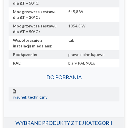
dla ΔΤ = 50°C:
Moc grzewcza zestawu
545,8 W
dla ΔΤ = 30°C :
Moc grzewcza zestawu
1054,3 W
dla ΔΤ = 50°C :
Współpracuje z
tak
instalacją miedzianą:
Podłączenie:
prawe dolne kątowe
RAL:
biały RAL 9016
DO POBRANIA
rysunek techniczny
WYBRANE PRODUKTY Z TEJ KATEGORII