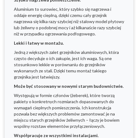
Aluminium to surowiec, który szybko się nagrzewa i
oddaje energię cieplną, dzięki czemu cały grzejnik
nagrzewa się kilka razy szybciej niż stalowy model płytowy
lub żeliwny o podobnej mocy i aż kilkanaście razy szybciej
niż w przypadku ogrzewania podłogowego.
Lekki i łatwy w montażu.
Jedną z większych zalet grzejników aluminiowych, która
często decyduje o ich zakupie, jest ich waga. Są one
stosunkowo lekkie w porównaniu do grzejników
wykonanych ze stali. Dzięki temu montaż takiego
grzejnika jest łatwiejszy.
Może być stosowany w nowymi starym budownictwie.
Występują w formie członów (żeberek), które tworzą
pakiety o konkretnych rozmiarach dopasowanych do
wymagań cieplnych pomieszczenia. Ich konstrukcja
pozwala bez większych problemów zamontować je na
miejscu starych grzejników żeliwnych – łączy je bowiem
wspólny rozstaw elementów przyłączeniowych.
Współpracuje ze wszystkimi instalacjami.