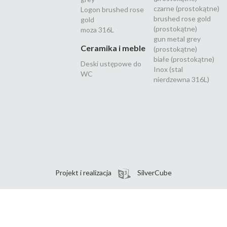
czarne (prostokątne)
Logon brushed rose
brushed rose gold
gold
(prostokątne)
moza 316L
gun metal grey
Ceramika i meble
(prostokątne)
białe (prostokątne)
Deski ustępowe do
Inox (stal
WC
nierdzewna 316L)
Projekt i realizacja
SilverCube