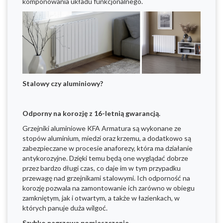
komponowania układu funkcjonalnego.
Stalowy czy aluminiowy?
Odporny na korozję z 16-letnią gwarancją.
Grzejniki aluminiowe KFA Armatura są wykonane ze
stopów aluminium, miedzi oraz krzemu, a dodatkowo są
zabezpieczane w procesie anaforezy, która ma działanie
antykorozyjne. Dzięki temu będą one wyglądać dobrze
przez bardzo długi czas, co daje im w tym przypadku
przewagę nad grzejnikami stalowymi. Ich odporność na
korozję pozwala na zamontowanie ich zarówno w obiegu
zamkniętym, jak i otwartym, a także w łazienkach, w
których panuje duża wilgoć.
Szybko nagrzewa pomieszczenie.