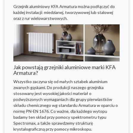
Grzejnik aluminiowy KFA Armatura można podłączyć do
każdej instalacji: miedzianej, tworzywowej lub stalowej
oraz z rur wielowarstwowych.
Jak powstają grzejniki aluminiowe marki KFA
Armatura?
Wszystko zaczyna się od małych sztabek aluminium
zwanych gąskami. Do produkcji naszego grzejnika
stosowany jest wysokiej jakości materiał o
podwyższonych wymaganiach dla grupy pierwiastków
składu chemicznego wg standardu Armatura w oparciu o
normę PN-EN 1676. Co ważne, dla każdego wytopu
badamy ten skład przy pomocy spektrometru typu
Spectromax, a także sprawdzemy strukturę
krystalograficzną przy pomocy mikroskopu.