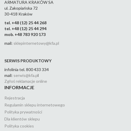
ARMATURA KRAKÓW SA
ul. Zakopiańska 72
30-418 Kraków
tel. +48 (12) 25 44 268
tel. +48 (12) 25 44 294
mob. +48 783 920 173
mail:
sklepinternetowy@kfa.pl
SERWIS PRODUKTOWY
infolinia tel. 800 433 334
mail:
serwis@kfa.p
l
Zgłoś reklamacje online
INFORMACJE
Rejestracja
Regulamin sklepu internetowego
Polityka prywatności
Dla klientów sklepu
Polityka cookies