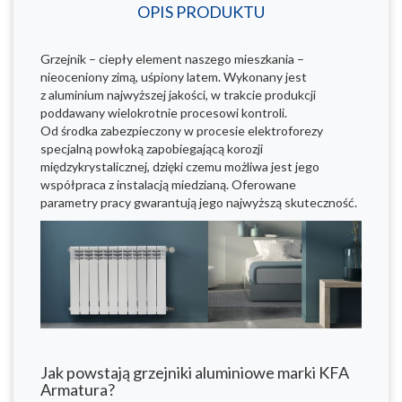
OPIS PRODUKTU
Grzejnik – ciepły element naszego mieszkania –
nieoceniony zimą, uśpiony latem. Wykonany jest
z aluminium najwyższej jakości, w trakcie produkcji
poddawany wielokrotnie procesowi kontroli.
Od środka zabezpieczony w procesie elektroforezy
specjalną powłoką zapobiegającą korozji
międzykrystalicznej, dzięki czemu możliwa jest jego
współpraca z instalacją miedzianą. Oferowane
parametry pracy gwarantują jego najwyższą skuteczność.
Jak powstają grzejniki aluminiowe marki KFA
Armatura?