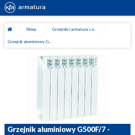
Sklep
Grzejniki i armatura c.o.
Grzejnik aluminiowy G...
Grzejnik aluminiowy G500F/7 -