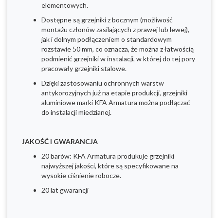
elementowych.
Dostępne są grzejniki z bocznym (możliwość
montażu członów zasilających z prawej lub lewej),
jak i dolnym podłączeniem o standardowym
rozstawie 50 mm, co oznacza, że można z łatwością
podmienić grzejniki w instalacji, w której do tej pory
pracowały grzejniki stalowe.
Dzięki zastosowaniu ochronnych warstw
antykorozyjnych już na etapie produkcji, grzejniki
aluminiowe marki KFA Armatura można podłączać
do instalacji miedzianej.
JAKOŚĆ I GWARANCJA
20 barów: KFA Armatura produkuje grzejniki
najwyższej jakości, które są specyfikowane na
wysokie ciśnienie robocze.
20 lat gwarancji