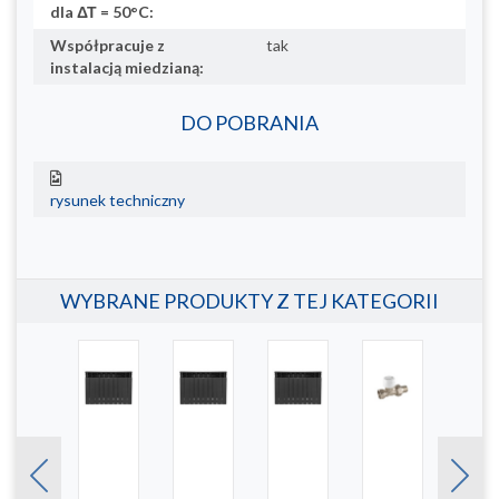
dla ΔΤ = 50°C:
Współpracuje z
tak
instalacją miedzianą:
DO POBRANIA
rysunek techniczny
WYBRANE PRODUKTY Z TEJ KATEGORII