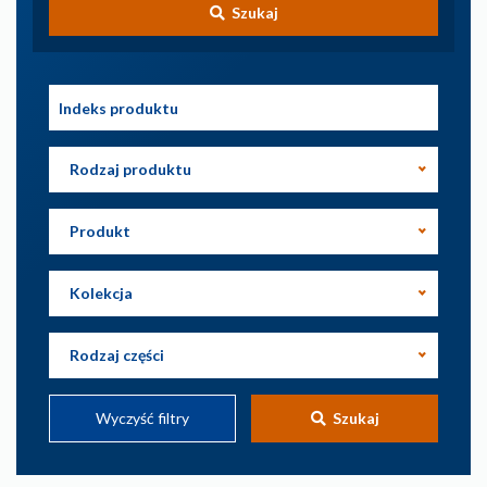
Szukaj
Rodzaj produktu
Produkt
Kolekcja
Rodzaj części
Wyczyść filtry
Szukaj