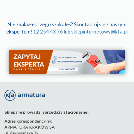
Nie znalazłeś czego szukałeś? Skontaktuj się z naszym
ekspertem!
12 254 43 76
lub
sklepinternetowy@kfa.pl
Sklep nie prowadzi sprzedaży stacjonarnej.
Adres korespondencyjny:
ARMATURA KRAKÓW SA
ul. Zakopiańska 72