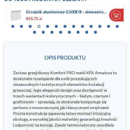
Grzejnik aluminiowy G500F/8 - elementowy
455,75
zł
OPIS PRODUKTU
Zestaw grzejnikowy Komfort PRO marki KFA Armatura to
doskonałe rozwiązanie dla osób poszukujących
niezawodnych i estetycznych elementów instalacji
grzewczej. Jego elegancki design oraz dostępność w
trzech wariantach kolorystycznych – białym, czarnym i
grafitowym – sprawiają, że doskonale komponuje się
zarówno z nowoczesnymi, jak i klasycznymi wnętrzami.
Prosta konstrukcja zapewnia łatwy montaż i intuicyjną
obsługę, a wysokiej jakości materiały gwarantują trwałość
i odporność na korozję. Zawór termostatyczny umożliwia