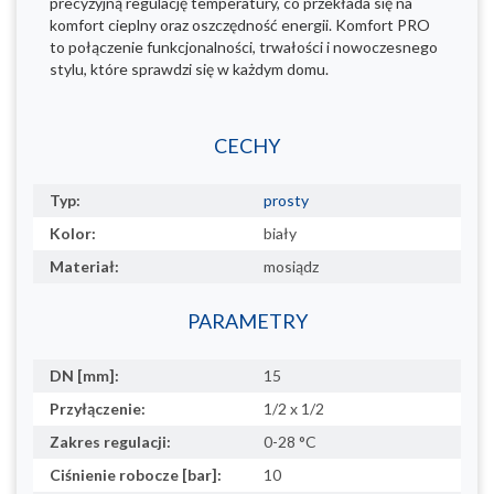
precyzyjną regulację temperatury, co przekłada się na
komfort cieplny oraz oszczędność energii. Komfort PRO
to połączenie funkcjonalności, trwałości i nowoczesnego
stylu, które sprawdzi się w każdym domu.
CECHY
Typ:
prosty
Kolor:
biały
Materiał:
mosiądz
PARAMETRY
DN [mm]:
15
Przyłączenie:
1/2 x 1/2
Zakres regulacji:
0-28 °C
Ciśnienie robocze [bar]:
10