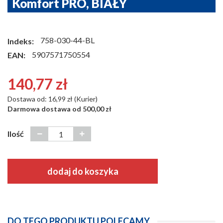
Komfort PRO, BIAŁY
758-030-44-BL
Indeks:
5907571750554
EAN:
140,77 zł
Dostawa od: 16,99 zł (Kurier)
Darmowa dostawa od 500,00 zł
Ilość
dodaj do koszyka
DO TEGO PRODUKTU POLECAMY