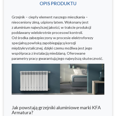
OPIS PRODUKTU
Grzejnik – ciepły element naszego mieszkania –
nieoceniony zimą, uśpiony latem. Wykonany jest
z aluminium najwyższej jakości, w trakcie produkcji
poddawany wielokrotnie procesowi kontroli.
Od środka zabezpieczony w procesie elektroforezy
specjalną powłoką zapobiegającą korozji
międzykrystalicznej, dzięki czemu możliwa jest jego
współpraca z instalacją miedzianą. Oferowane
parametry pracy gwarantują jego najwyższą skuteczność.
Jak powstają grzejniki aluminiowe marki KFA
Armatura?