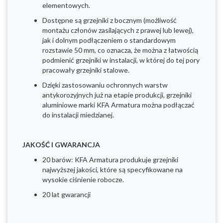
elementowych.
Dostępne są grzejniki z bocznym (możliwość
montażu członów zasilających z prawej lub lewej),
jak i dolnym podłączeniem o standardowym
rozstawie 50 mm, co oznacza, że można z łatwością
podmienić grzejniki w instalacji, w której do tej pory
pracowały grzejniki stalowe.
Dzięki zastosowaniu ochronnych warstw
antykorozyjnych już na etapie produkcji, grzejniki
aluminiowe marki KFA Armatura można podłączać
do instalacji miedzianej.
JAKOŚĆ I GWARANCJA
20 barów: KFA Armatura produkuje grzejniki
najwyższej jakości, które są specyfikowane na
wysokie ciśnienie robocze.
20 lat gwarancji