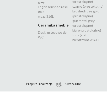
(prostokątne)
grey
czarne (prostokątne)
Logon brushed rose
brushed rose gold
gold
(prostokątne)
moza 316L
gun metal grey
Ceramika i meble
(prostokątne)
białe (prostokątne)
Deski ustępowe do
Inox (stal
WC
nierdzewna 316L)
Projekt i realizacja
SilverCube