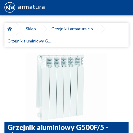
Sklep
Grzejniki i armatura c.o.
Grzejnik aluminiowy G...
Grzejnik aluminiowy G500F/5 -