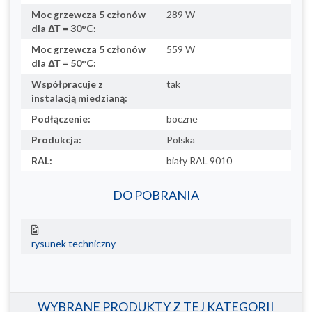
Moc grzewcza 5 członów
289 W
dla ΔΤ = 30°C:
Moc grzewcza 5 członów
559 W
dla ΔΤ = 50°C:
Współpracuje z
tak
instalacją miedzianą:
Podłączenie:
boczne
Produkcja:
Polska
RAL:
biały RAL 9010
DO POBRANIA
rysunek techniczny
WYBRANE PRODUKTY Z TEJ KATEGORII