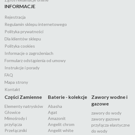
INFORMACJE
Rejestracja
Regulamin sklepu internetowego
Polityka prywatności
Dla klientów sklepu
Polityka cookies
Informacje o zagrożeniach
Formularz odstąpienia od umowy
Instrukcje i porady
FAQ
Mapa strony
Kontakt
Części Zamienne
Baterie - kolekcje
Zawory wodne i
gazowe
Elementy natrysków
Abasha
Głowice
Agat
zawory do wody
Mimośrody i
Amazonit
zawory gazowe
przyłącza
Angelit chrom
przyłącza elastyczne
Przełączniki
Angelit white
do wody