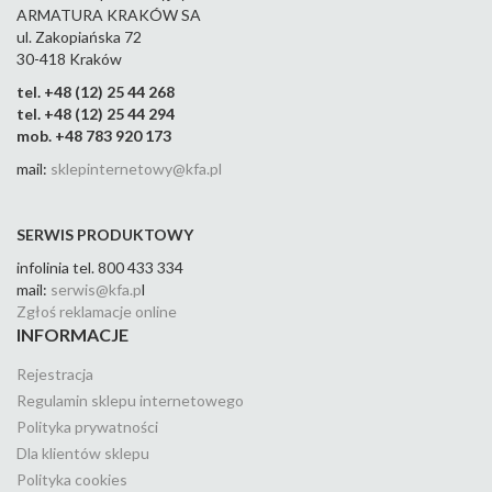
ARMATURA KRAKÓW SA
ul. Zakopiańska 72
30-418 Kraków
tel. +48 (12) 25 44 268
tel. +48 (12) 25 44 294
mob. +48 783 920 173
mail:
sklepinternetowy@kfa.pl
SERWIS PRODUKTOWY
infolinia tel. 800 433 334
mail:
serwis@kfa.p
l
Zgłoś reklamacje online
INFORMACJE
Rejestracja
Regulamin sklepu internetowego
Polityka prywatności
Dla klientów sklepu
Polityka cookies