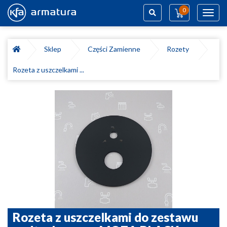
0
Toggl
navig
Szukaj
Sklep
Części Zamienne
Rozety
Rozeta z uszczelkami ...
Rozeta z uszczelkami do zestawu