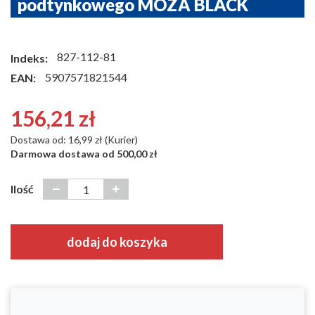
podtynkowego MOZA BLACK
827-112-81
Indeks:
5907571821544
EAN:
156,21 zł
Dostawa od: 16,99 zł (Kurier)
Darmowa dostawa od 500,00 zł
Ilość
dodaj do koszyka