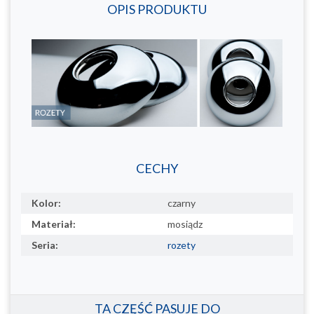
OPIS PRODUKTU
CECHY
Kolor:
czarny
Materiał:
mosiądz
Seria:
rozety
TA CZĘŚĆ PASUJE DO