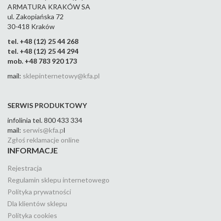
ARMATURA KRAKÓW SA
ul. Zakopiańska 72
30-418 Kraków
tel. +48 (12) 25 44 268
tel. +48 (12) 25 44 294
mob. +48 783 920 173
mail:
sklepinternetowy@kfa.pl
SERWIS PRODUKTOWY
infolinia tel. 800 433 334
mail:
serwis@kfa.p
l
Zgłoś reklamacje online
INFORMACJE
Rejestracja
Regulamin sklepu internetowego
Polityka prywatności
Dla klientów sklepu
Polityka cookies