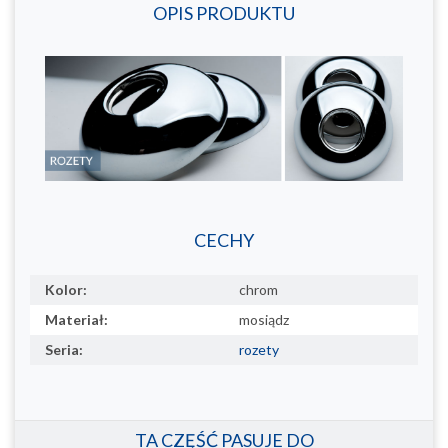
OPIS PRODUKTU
CECHY
Kolor:
chrom
Materiał:
mosiądz
Seria:
rozety
TA CZĘŚĆ PASUJE DO