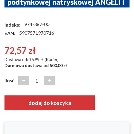
podtynkowej natryskowej ANGELIT
974-387-00
Indeks:
5907571970716
EAN:
72,57 zł
Dostawa od: 16,99 zł (Kurier)
Darmowa dostawa od 500,00 zł
Ilość
dodaj do koszyka