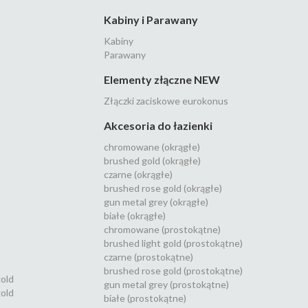
Kabiny i Parawany
Kabiny
Parawany
Elementy złączne NEW
Złączki zaciskowe eurokonus
Akcesoria do łazienki
chromowane (okrągłe)
brushed gold (okrągłe)
czarne (okrągłe)
brushed rose gold (okrągłe)
gun metal grey (okrągłe)
białe (okrągłe)
chromowane (prostokątne)
brushed light gold (prostokątne)
czarne (prostokątne)
brushed rose gold (prostokątne)
gold
gun metal grey (prostokątne)
old
białe (prostokątne)