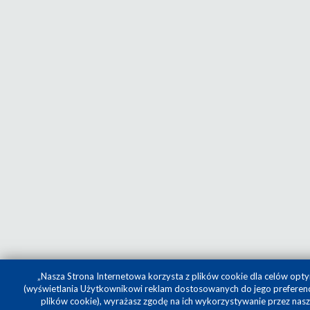
„Nasza Strona Internetowa korzysta z plików cookie dla celów opty
(wyświetlania Użytkownikowi reklam dostosowanych do jego preferencji)
plików cookie), wyrażasz zgodę na ich wykorzystywanie przez naszą