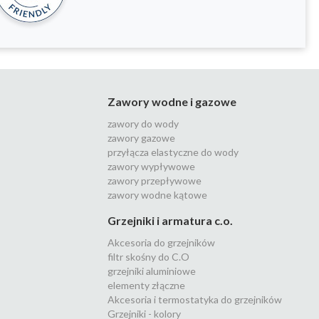
Zawory wodne i gazowe
zawory do wody
zawory gazowe
przyłącza elastyczne do wody
zawory wypływowe
zawory przepływowe
zawory wodne kątowe
Grzejniki i armatura c.o.
Akcesoria do grzejników
filtr skośny do C.O
grzejniki aluminiowe
elementy złączne
Akcesoria i termostatyka do grzejników
Grzejniki - kolory