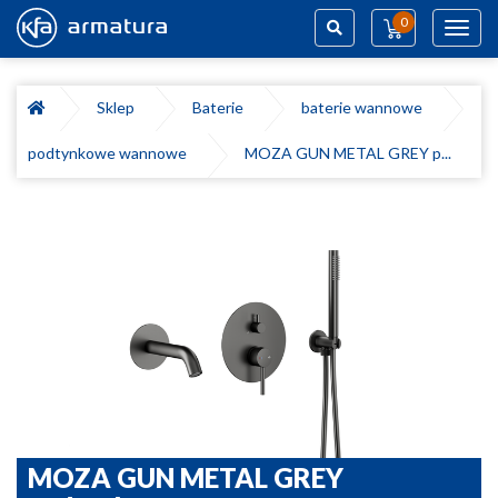
0
Toggl
navig
Szukaj
Sklep
Baterie
baterie wannowe
podtynkowe wannowe
MOZA GUN METAL GREY p...
MOZA GUN METAL GREY