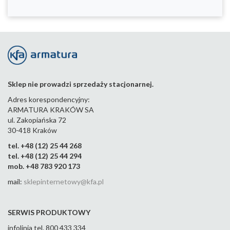
Sklep nie prowadzi sprzedaży stacjonarnej.
Adres korespondencyjny:
ARMATURA KRAKÓW SA
ul. Zakopiańska 72
30-418 Kraków
tel. +48 (12) 25 44 268
tel. +48 (12) 25 44 294
mob. +48 783 920 173
mail:
sklepinternetowy@kfa.pl
SERWIS PRODUKTOWY
infolinia tel. 800 433 334