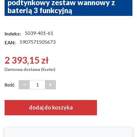
podtynkowy zestaw wannowy z
baterią 3 funkcyjną
5039-401-61
Indeks:
5907571505673
EAN:
2 393,15 zł
Darmowa dostawa (Kurier)
Ilość
dodaj do koszyka