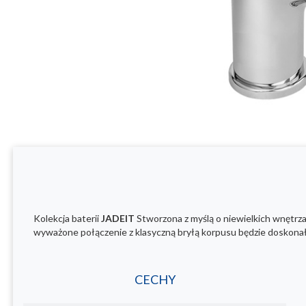
Kolekcja baterii
JADEIT
Stworzona z myślą o niewielkich wnętrz
wyważone połączenie z klasyczną bryłą korpusu będzie doskon
CECHY