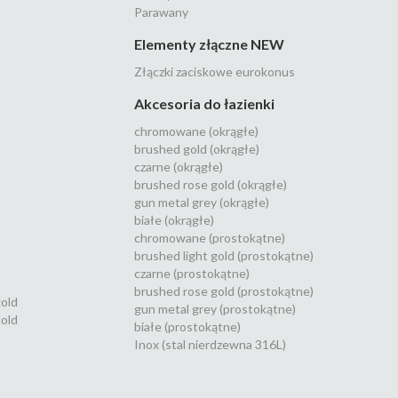
Parawany
Elementy złączne NEW
Złączki zaciskowe eurokonus
Akcesoria do łazienki
chromowane (okrągłe)
brushed gold (okrągłe)
czarne (okrągłe)
brushed rose gold (okrągłe)
gun metal grey (okrągłe)
białe (okrągłe)
chromowane (prostokątne)
brushed light gold (prostokątne)
czarne (prostokątne)
brushed rose gold (prostokątne)
gold
gun metal grey (prostokątne)
old
białe (prostokątne)
Inox (stal nierdzewna 316L)