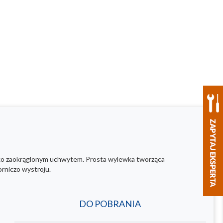
lekko zaokrąglonym uchwytem. Prosta wylewka tworząca
rniczo wystroju.
DO POBRANIA