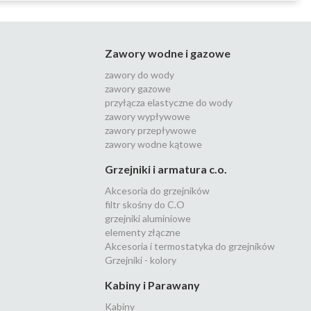
Zawory wodne i gazowe
zawory do wody
zawory gazowe
przyłącza elastyczne do wody
zawory wypływowe
zawory przepływowe
zawory wodne kątowe
Grzejniki i armatura c.o.
Akcesoria do grzejników
filtr skośny do C.O
grzejniki aluminiowe
elementy złączne
Akcesoria i termostatyka do grzejników
Grzejniki - kolory
Kabiny i Parawany
Kabiny