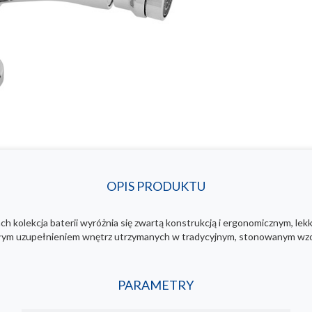
OPIS PRODUKTU
ach kolekcja baterii wyróżnia się zwartą konstrukcją i ergonomicznym, 
ałym uzupełnieniem wnętrz utrzymanych w tradycyjnym, stonowanym wzo
PARAMETRY