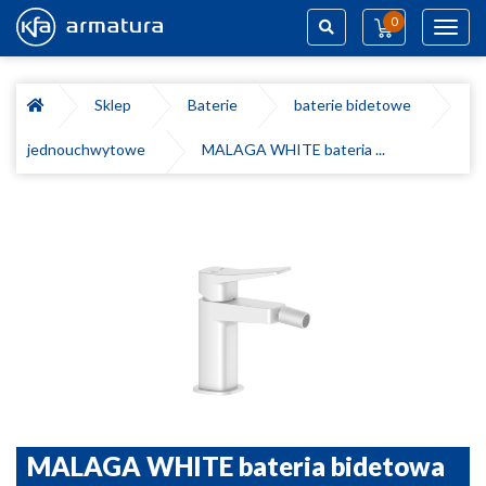
0
Toggl
navig
Szukaj
Sklep
Baterie
baterie bidetowe
jednouchwytowe
MALAGA WHITE bateria ...
MALAGA WHITE bateria bidetowa