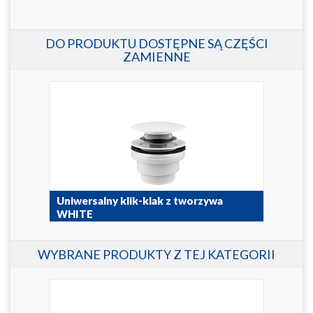
DO PRODUKTU DOSTĘPNE SĄ CZĘŚCI
ZAMIENNE
Uniwersalny klik-klak z tworzywa
WHITE
660-310-44
WYBRANE PRODUKTY Z TEJ KATEGORII