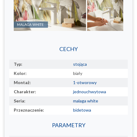
CECHY
Typ:
stojąca
Kolor:
biały
Montaż:
1-otworowy
Charakter:
jednouchwytowa
Seria:
malaga white
Przeznaczenie:
bidetowa
PARAMETRY