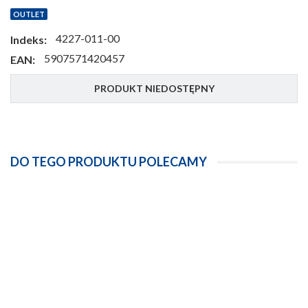
OUTLET
4227-011-00
Indeks:
5907571420457
EAN:
PRODUKT NIEDOSTĘPNY
DO TEGO PRODUKTU POLECAMY