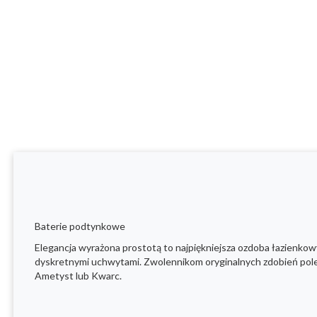
Baterie podtynkowe
Elegancja wyrażona prostotą to najpiękniejsza ozdoba łazienk
dyskretnymi uchwytami. Zwolennikom oryginalnych zdobień polec
Ametyst lub Kwarc.