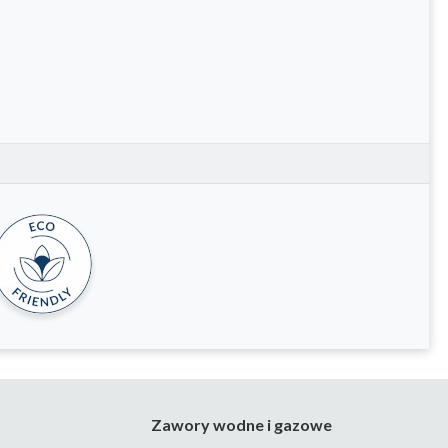
Zawory wodne i gazowe