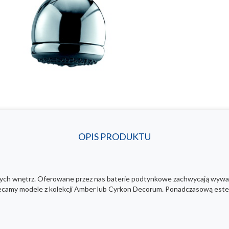
OPIS PRODUKTU
owych wnętrz. Oferowane przez nas baterie podtynkowe zachwycają wywa
amy modele z kolekcji Amber lub Cyrkon Decorum. Ponadczasową estetyk