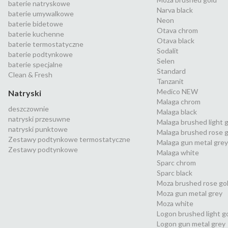
baterie natryskowe
Narva black
baterie umywalkowe
Neon
baterie bidetowe
Otava chrom
baterie kuchenne
Otava black
baterie termostatyczne
Sodalit
baterie podtynkowe
Selen
baterie specjalne
Standard
Clean & Fresh
Tanzanit
Medico NEW
Natryski
Malaga chrom
deszczownie
Malaga black
natryski przesuwne
Malaga brushed light 
natryski punktowe
Malaga brushed rose g
Zestawy podtynkowe termostatyczne
Malaga gun metal grey
Zestawy podtynkowe
Malaga white
Sparc chrom
Sparc black
Moza brushed rose go
Moza gun metal grey
Moza white
Logon brushed light g
Logon gun metal grey