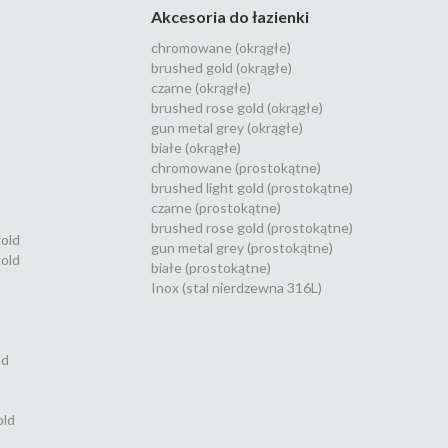
Akcesoria do łazienki
chromowane (okrągłe)
brushed gold (okrągłe)
czarne (okrągłe)
brushed rose gold (okrągłe)
gun metal grey (okrągłe)
białe (okrągłe)
chromowane (prostokątne)
brushed light gold (prostokątne)
czarne (prostokątne)
brushed rose gold (prostokątne)
gold
gun metal grey (prostokątne)
old
białe (prostokątne)
Inox (stal nierdzewna 316L)
ld
old