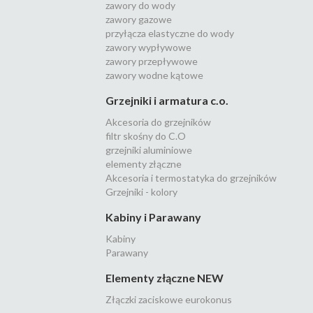
zawory do wody
zawory gazowe
przyłącza elastyczne do wody
zawory wypływowe
zawory przepływowe
zawory wodne kątowe
Grzejniki i armatura c.o.
Akcesoria do grzejników
filtr skośny do C.O
grzejniki aluminiowe
elementy złączne
Akcesoria i termostatyka do grzejników
Grzejniki - kolory
Kabiny i Parawany
Kabiny
Parawany
Elementy złączne NEW
Złączki zaciskowe eurokonus