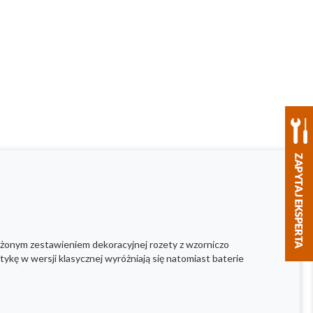
żonym zestawieniem dekoracyjnej rozety z wzorniczo
ę w wersji klasycznej wyróżniają się natomiast baterie