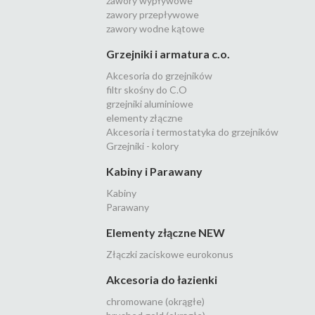
zawory wypływowe
zawory przepływowe
zawory wodne kątowe
Grzejniki i armatura c.o.
Akcesoria do grzejników
filtr skośny do C.O
grzejniki aluminiowe
elementy złączne
Akcesoria i termostatyka do grzejników
Grzejniki - kolory
Kabiny i Parawany
Kabiny
Parawany
Elementy złączne NEW
Złączki zaciskowe eurokonus
Akcesoria do łazienki
chromowane (okrągłe)