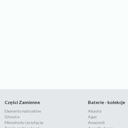
Części Zamienne
Baterie - kolekcje
Elementy natrysków
Abasha
Głowice
Agat
Mimośrody i przyłącza
Amazonit