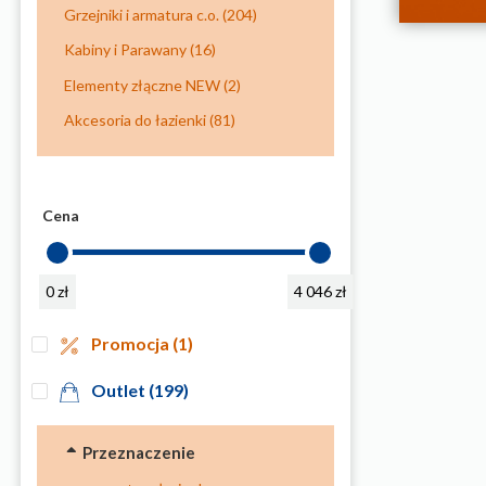
Grzejniki i armatura c.o.
(204)
Kabiny i Parawany
(16)
Elementy złączne NEW
(2)
Akcesoria do łazienki
(81)
Cena
0 zł
4 046 zł
Promocja
(1)
Outlet
(199)
Przeznaczenie