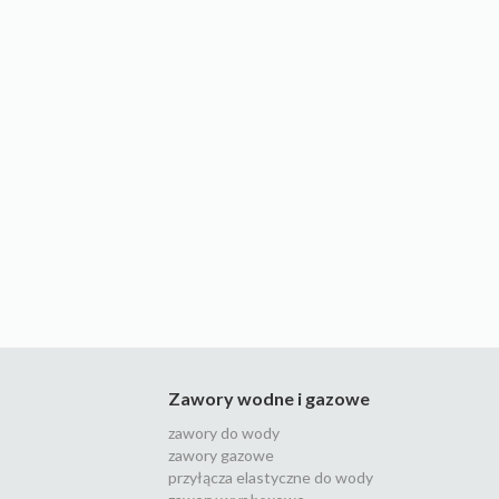
Zawory wodne i gazowe
zawory do wody
zawory gazowe
przyłącza elastyczne do wody