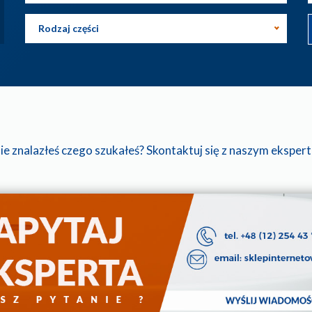
Rodzaj części
ie znalazłeś czego szukałeś? Skontaktuj się z naszym eksper