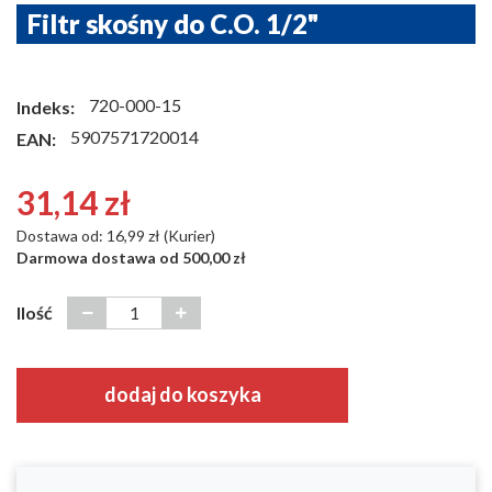
Filtr skośny do C.O. 1/2"
720-000-15
Indeks:
5907571720014
EAN:
31,14 zł
Dostawa od: 16,99 zł (Kurier)
Darmowa dostawa od 500,00 zł
Ilość
dodaj do koszyka