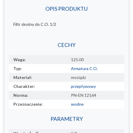
OPIS PRODUKTU
Filtr skośny do C.O. 1/2
CECHY
Waga:
125.00
Typ:
Armatura C.O.
Materiał:
mosiądz
Charakter:
przepływowy
Norma:
PN-EN 12164
Przeznaczenie:
wodne
PARAMETRY