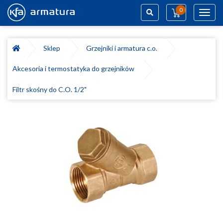
0
Toggl
navig
Szukaj
Sklep
Grzejniki i armatura c.o.
Akcesoria i termostatyka do grzejników
Filtr skośny do C.O. 1/2"