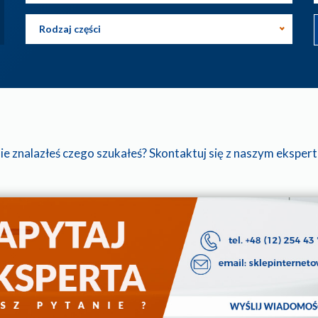
Rodzaj części
ie znalazłeś czego szukałeś? Skontaktuj się z naszym eksper