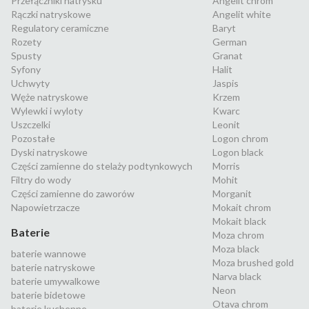
Przełączniki natrysku
Angelit chrom
Rączki natryskowe
Angelit white
Regulatory ceramiczne
Baryt
Rozety
German
Spusty
Granat
Syfony
Halit
Uchwyty
Jaspis
Węże natryskowe
Krzem
Wylewki i wyloty
Kwarc
Uszczelki
Leonit
Pozostałe
Logon chrom
Dyski natryskowe
Logon black
Części zamienne do stelaży podtynkowych
Morris
Filtry do wody
Mohit
Części zamienne do zaworów
Morganit
Napowietrzacze
Mokait chrom
Mokait black
Baterie
Moza chrom
Moza black
baterie wannowe
Moza brushed gold
baterie natryskowe
Narva black
baterie umywalkowe
Neon
baterie bidetowe
Otava chrom
baterie kuchenne