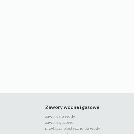
Zawory wodne i gazowe
zawory do wody
zawory gazowe
przyłącza elastyczne do wody