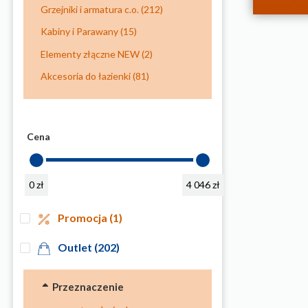
Grzejniki i armatura c.o.
(212)
Kabiny i Parawany
(15)
Elementy złączne NEW
(2)
Akcesoria do łazienki
(81)
Cena
0 zł
4 046 zł
Promocja
(1)
Outlet
(202)
Przeznaczenie