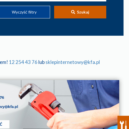
Wyczyść filtry
Szukaj
tem!
12 254 43 76
lub
sklepinternetowy@kfa.pl