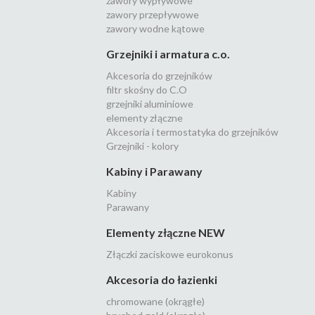
zawory wypływowe
zawory przepływowe
zawory wodne kątowe
Grzejniki i armatura c.o.
Akcesoria do grzejników
filtr skośny do C.O
grzejniki aluminiowe
elementy złączne
Akcesoria i termostatyka do grzejników
Grzejniki - kolory
Kabiny i Parawany
Kabiny
Parawany
Elementy złączne NEW
Złączki zaciskowe eurokonus
Akcesoria do łazienki
chromowane (okrągłe)