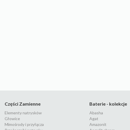
Części Zamienne
Baterie - kolekcje
Elementy natrysków
Abasha
Głowice
Agat
Mimośrody i przyłącza
Amazonit