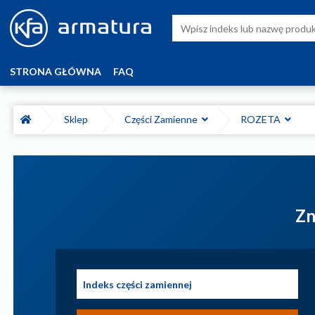
STRONA GŁÓWNA
FAQ
Sklep
Części Zamienne
ROZETA
Zn