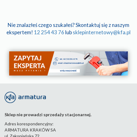
Nie znalazłeś czego szukałeś? Skontaktuj się z naszym
ekspertem!
12 254 43 76
lub
sklepinternetowy@kfa.pl
Sklep nie prowadzi sprzedaży stacjonarnej.
Adres korespondencyjny:
ARMATURA KRAKÓW SA
ul. Zakopiańska 72