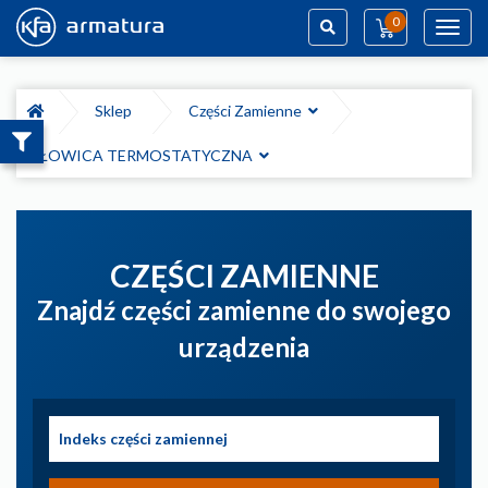
0
Toggl
navig
Szukaj
Sklep
Części Zamienne
GŁOWICA TERMOSTATYCZNA
CZĘŚCI ZAMIENNE
Znajdź części zamienne do swojego
urządzenia