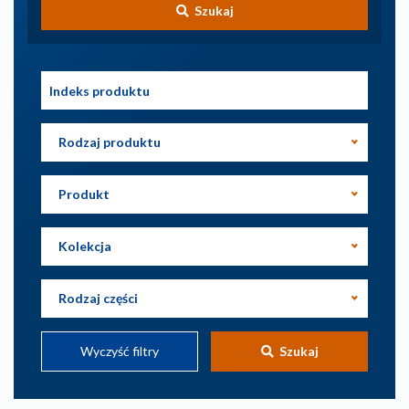
Szukaj
Rodzaj produktu
Produkt
Kolekcja
Rodzaj części
Wyczyść filtry
Szukaj