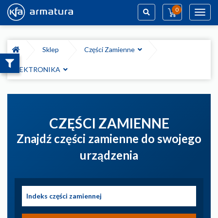
0
Toggl
navig
Szukaj
Sklep
Części Zamienne
ELEKTRONIKA
CZĘŚCI ZAMIENNE
Znajdź części zamienne do swojego
urządzenia