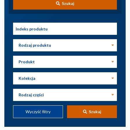
Szukaj
Rodzaj produktu
Produkt
Kolekcja
Rodzaj części
Wyczyść filtry
Szukaj