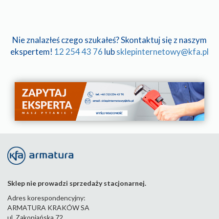
Nie znalazłeś czego szukałeś? Skontaktuj się z naszym
ekspertem!
12 254 43 76
lub
sklepinternetowy@kfa.pl
Sklep nie prowadzi sprzedaży stacjonarnej.
Adres korespondencyjny:
ARMATURA KRAKÓW SA
ul. Zakopiańska 72