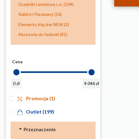
Grzejniki i armatura c.o.
(204)
Kabiny i Parawany
(16)
Elementy złączne NEW
(2)
Akcesoria do łazienki
(81)
Cena
0 zł
4 046 zł
Promocja
(1)
Outlet
(199)
Przeznaczenie