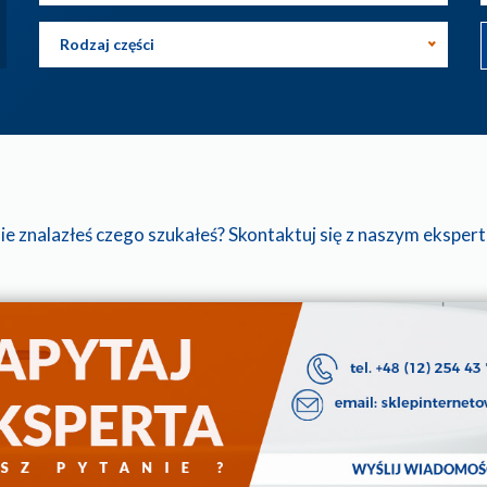
Rodzaj części
ie znalazłeś czego szukałeś? Skontaktuj się z naszym eksper