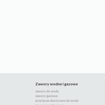
Zawory wodne i gazowe
zawory do wody
zawory gazowe
przyłącza elastyczne do wody