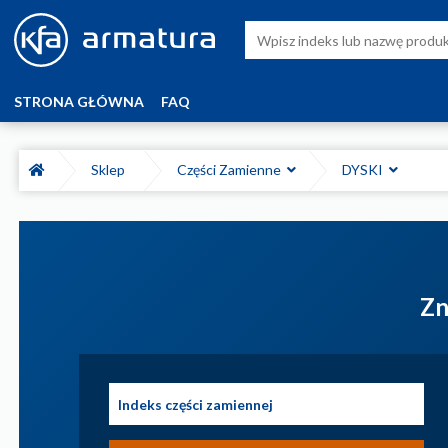
STRONA GŁÓWNA
FAQ
Sklep
Części Zamienne
DYSKI
Zn