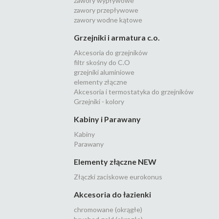
zawory wypływowe
zawory przepływowe
zawory wodne kątowe
Grzejniki i armatura c.o.
Akcesoria do grzejników
filtr skośny do C.O
grzejniki aluminiowe
elementy złączne
Akcesoria i termostatyka do grzejników
Grzejniki - kolory
Kabiny i Parawany
Kabiny
Parawany
Elementy złączne NEW
Złączki zaciskowe eurokonus
Akcesoria do łazienki
chromowane (okrągłe)