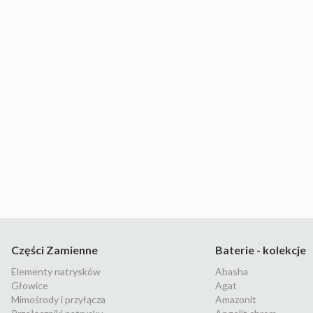
Części Zamienne
Baterie - kolekcje
Elementy natrysków
Abasha
Głowice
Agat
Mimośrody i przyłącza
Amazonit