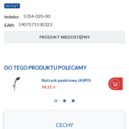
OUTLET
5314-020-00
Indeks:
5907571530323
EAN:
PRODUKT NIEDOSTĘPNY
DO TEGO PRODUKTU POLECAMY
Natrysk punktowy JASPIS
54,12
zł
CECHY