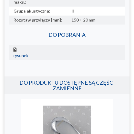
maks.:
Grupa akustyczna:
II
Rozstaw przyłączy [mm]:
150 ± 20 mm
DO POBRANIA
rysunek
DO PRODUKTU DOSTĘPNE SĄ CZĘŚCI
ZAMIENNE