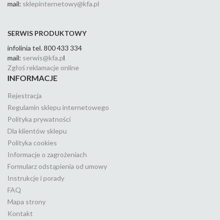
mail:
sklepinternetowy@kfa.pl
SERWIS PRODUKTOWY
infolinia tel. 800 433 334
mail:
serwis@kfa.p
l
Zgłoś reklamacje online
INFORMACJE
Rejestracja
Regulamin sklepu internetowego
Polityka prywatności
Dla klientów sklepu
Polityka cookies
Informacje o zagrożeniach
Formularz odstąpienia od umowy
Instrukcje i porady
FAQ
Mapa strony
Kontakt