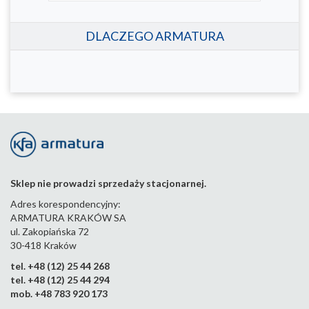
DLACZEGO ARMATURA
Sklep nie prowadzi sprzedaży stacjonarnej.
Adres korespondencyjny:
ARMATURA KRAKÓW SA
ul. Zakopiańska 72
30-418 Kraków
tel. +48 (12) 25 44 268
tel. +48 (12) 25 44 294
mob. +48 783 920 173