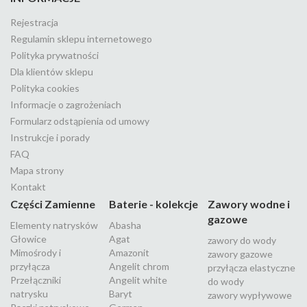
Rejestracja
Regulamin sklepu internetowego
Polityka prywatności
Dla klientów sklepu
Polityka cookies
Informacje o zagrożeniach
Formularz odstąpienia od umowy
Instrukcje i porady
FAQ
Mapa strony
Kontakt
Części Zamienne
Baterie - kolekcje
Zawory wodne i
gazowe
Elementy natrysków
Abasha
Głowice
Agat
zawory do wody
Mimośrody i
Amazonit
zawory gazowe
przyłącza
Angelit chrom
przyłącza elastyczne
Przełączniki
Angelit white
do wody
natrysku
Baryt
zawory wypływowe