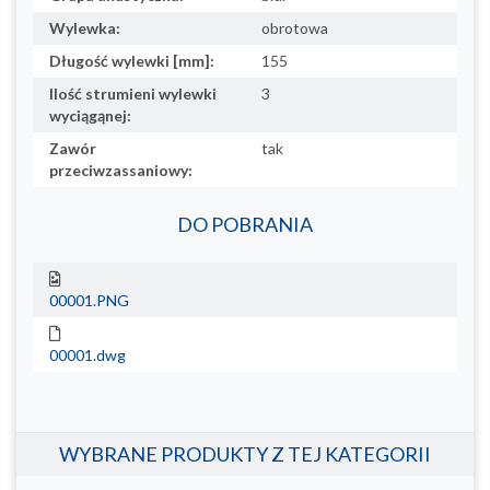
Wylewka:
obrotowa
Długość wylewki [mm]:
155
Ilość strumieni wylewki
3
wyciągąnej:
Zawór
tak
przeciwzassaniowy:
DO POBRANIA
00001.PNG
00001.dwg
WYBRANE PRODUKTY Z TEJ KATEGORII