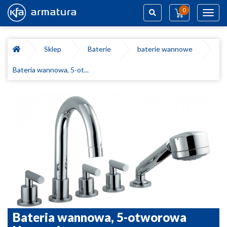
0
Toggl
navig
Szukaj
Sklep
Baterie
baterie wannowe
Bateria wannowa, 5-ot...
Bateria wannowa, 5-otworowa