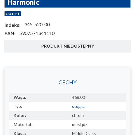
Harmonic
OUTLET
345-520-00
Indeks:
5907571341110
EAN:
PRODUKT NIEDOSTĘPNY
CECHY
Waga:
468.00
Typ:
stojąca
Kolor:
chrom
Materiał:
mosiądz
Klasa:
Middle Class