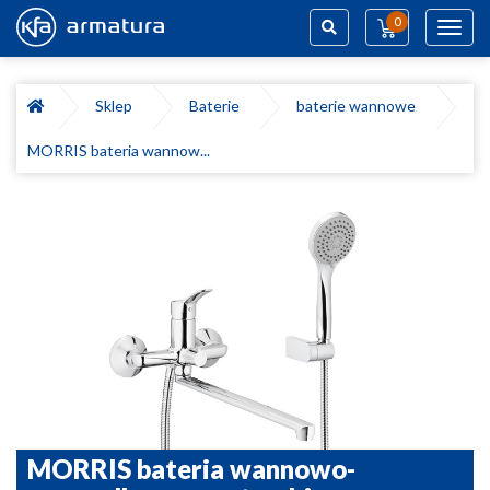
0
Toggl
navig
Szukaj
Sklep
Baterie
baterie wannowe
MORRIS bateria wannow...
MORRIS bateria wannowo-