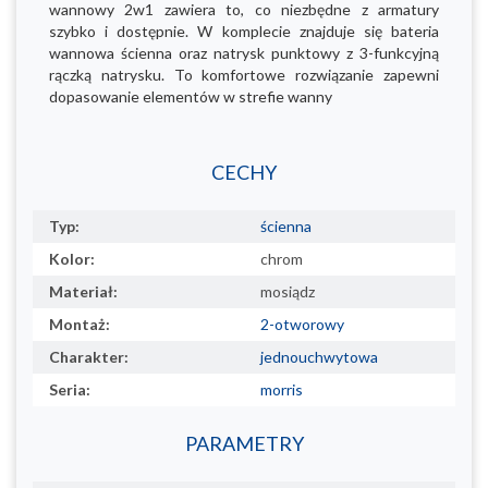
wannowy 2w1 zawiera to, co niezbędne z armatury
szybko i dostępnie. W komplecie znajduje się bateria
wannowa ścienna oraz natrysk punktowy z 3-funkcyjną
rączką natrysku. To komfortowe rozwiązanie zapewni
dopasowanie elementów w strefie wanny
CECHY
Typ:
ścienna
Kolor:
chrom
Materiał:
mosiądz
Montaż:
2-otworowy
Charakter:
jednouchwytowa
Seria:
morris
PARAMETRY