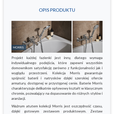
OPIS PRODUKTU
Projekt każdej łazienki jest inny, dlatego wymaga
indywidualnego podejścia, które zapewni wszystkim
domownikom satysfakcję zarówno z funkcjonalności jak i
wyglądu przestrzeni. Kolekcja Morris gwarantuje
spójność baterii i natrysków dzięki szerokiej ofercie
armatury, dostępnej w przystępnej cenie. Baterie Morris
charakteryzuje delikatnie opływowy kształt w klasycznym
chromie, pozwalający na dopasowanie do różnych stylów i
aranżacji.
Ważnym atutem kolekcji Morris jest oszczędność czasu,
dzięki gotowym zestawom produktowym. Zestaw