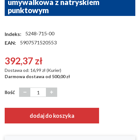
umywalkowa z natryskiem
punktowym
5248-715-00
Indeks:
5907571520553
EAN:
392,37 zł
Dostawa od: 16,99 zł (Kurier)
Darmowa dostawa od 500,00 zł
Ilość
dodaj do koszyka