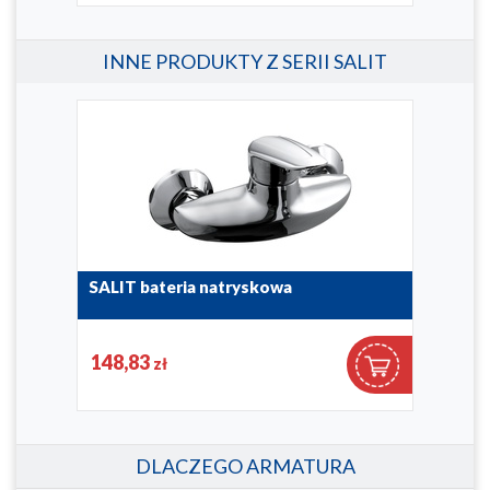
INNE PRODUKTY Z SERII SALIT
SALIT bateria natryskowa
4506-010-00
148,83
zł
DLACZEGO ARMATURA