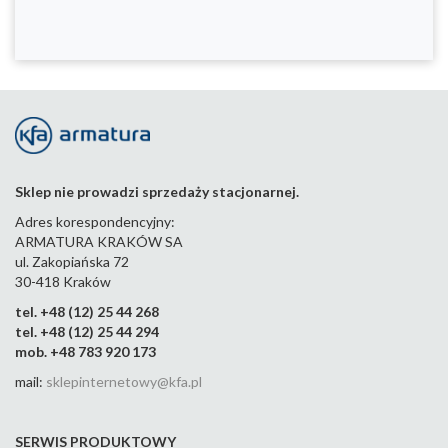
Sklep nie prowadzi sprzedaży stacjonarnej.
Adres korespondencyjny:
ARMATURA KRAKÓW SA
ul. Zakopiańska 72
30-418 Kraków
tel. +48 (12) 25 44 268
tel. +48 (12) 25 44 294
mob. +48 783 920 173
mail:
sklepinternetowy@kfa.pl
SERWIS PRODUKTOWY