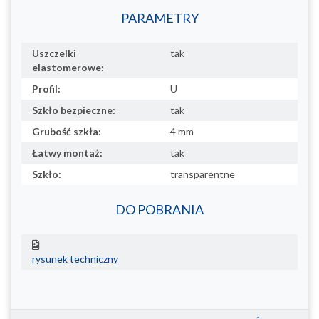
PARAMETRY
Uszczelki
tak
elastomerowe:
Profil:
U
Szkło bezpieczne:
tak
Grubość szkła:
4 mm
Łatwy montaż:
tak
Szkło:
transparentne
DO POBRANIA
rysunek techniczny