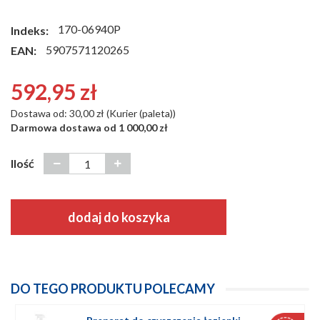
170-06940P
Indeks:
5907571120265
EAN:
592,95 zł
Dostawa od: 30,00 zł (Kurier (paleta))
Darmowa dostawa od 1 000,00 zł
Ilość
dodaj do koszyka
DO TEGO PRODUKTU POLECAMY