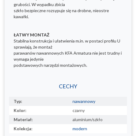
grubości. W wypadku zbicia
szkło bezpieczne rozsypuje się na drobne, nieostre
kawałki.
ŁATWY MONTAŻ
Stabilna konstrukcja i ułatwienia m.in. w postaci profilu U
sprawiają, że montaż
parawanów nawannowych KFA Armatura nie jest trudny i
wymaga jedynie
podstawowych narzędzi montażowych.
CECHY
Typ:
nawannowy
Kolor:
czarny
Materiał:
aluminium/szkło
Kolekcja:
modern