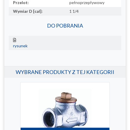
Przelot:
pełnoprzepływowy
Wymiar D [cal]:
1 1/4
DO POBRANIA
rysunek
WYBRANE PRODUKTY Z TEJ KATEGORII