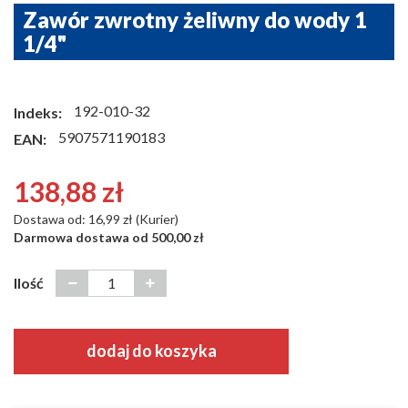
Zawór zwrotny żeliwny do wody 1
1/4"
192-010-32
Indeks:
5907571190183
EAN:
138,88 zł
Dostawa od: 16,99 zł (Kurier)
Darmowa dostawa od 500,00 zł
Ilość
dodaj do koszyka