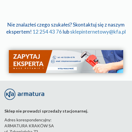
Nie znalazłeś czego szukałeś? Skontaktuj się z naszym
ekspertem!
12 254 43 76
lub
sklepinternetowy@kfa.pl
Sklep nie prowadzi sprzedaży stacjonarnej.
Adres korespondencyjny:
ARMATURA KRAKÓW SA
ul. Zakopiańska 72