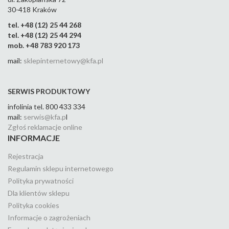
30-418 Kraków
tel. +48 (12) 25 44 268
tel. +48 (12) 25 44 294
mob. +48 783 920 173
mail:
sklepinternetowy@kfa.pl
SERWIS PRODUKTOWY
infolinia tel. 800 433 334
mail:
serwis@kfa.p
l
Zgłoś reklamacje online
INFORMACJE
Rejestracja
Regulamin sklepu internetowego
Polityka prywatności
Dla klientów sklepu
Polityka cookies
Informacje o zagrożeniach