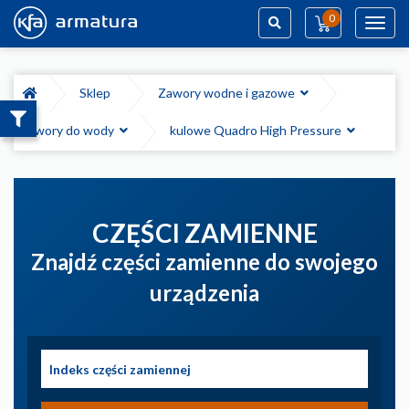
0
Toggl
navig
Szukaj
Sklep
Zawory wodne i gazowe
zawory do wody
kulowe Quadro High Pressure
CZĘŚCI ZAMIENNE
Znajdź części zamienne do swojego
urządzenia