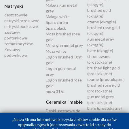
(okrągłe)
Malaga gun metal
Natryski
brushed gold
grey
deszczownie
(okrągłe)
Malaga white
natryski przesuwne
czarne (okrągłe)
Sparc chrom
natryski punktowe
brushed rose gold
Sparc black
Zestawy
(okrągłe)
Moza brushed rose
podtynkowe
gun metal grey
gold
termostatyczne
(okrągłe)
Moza gun metal grey
Zestawy
białe (okrągłe)
Moza white
podtynkowe
chromowane
Logon brushed light
(prostokątne)
gold
brushed light gold
Logon gun metal
(prostokątne)
grey
czarne (prostokątne)
Logon brushed rose
brushed rose gold
gold
(prostokątne)
moza 316L
gun metal grey
Ceramika i meble
(prostokątne)
białe (prostokątne)
Deski ustępowe do
Inox (stal
WC
nierdzewna 316L)
„Nasza Strona Internetowa korzysta z plików cookie dla celów
optymalizacyjnych (dostosowania zawartości strony do